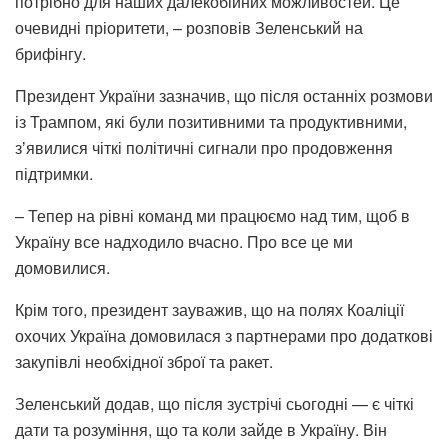
потрібно для наших далекобійних можливостей. Це
очевидні пріоритети, – розповів Зеленський на
брифінгу.
Президент України зазначив, що після останніх розмови
із Трампом, які були позитивними та продуктивними,
зʼявилися чіткі політичні сигнали про продовження
підтримки.
– Тепер на рівні команд ми працюємо над тим, щоб в
Україну все надходило вчасно. Про все це ми
домовилися.
Крім того, президент зауважив, що на полях Коаліції
охочих Україна домовилася з партнерами про додаткові
закупівлі необхідної зброї та ракет.
Зеленський додав, що після зустрічі сьогодні — є чіткі
дати та розуміння, що та коли зайде в Україну. Він