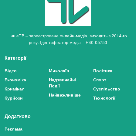
ІншеТВ – зареєстроване онлайн-медіа, виходить з 2014-го
року. Ідентифікатор медіа – R40-05753
Категорії
Відео
Миколаїв
Політика
Економіка
Надзвичайні
Спорт
Події
Кримінал
Суспільство
Найважливіше
Курйози
Технології
Додатково
Реклама