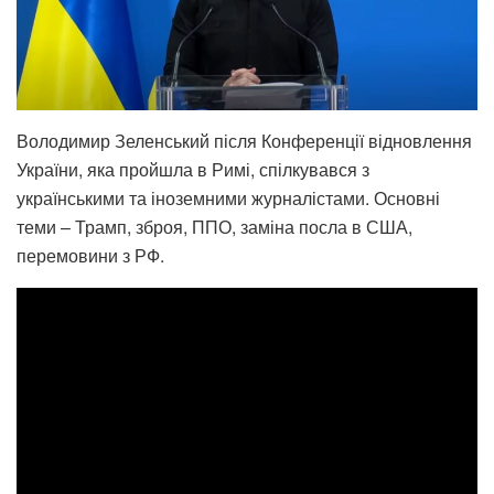
Володимир Зеленський після Конференції відновлення
України, яка пройшла в Римі, спілкувався з
українськими та іноземними журналістами. Основні
теми – Трамп, зброя, ППО, заміна посла в США,
перемовини з РФ.