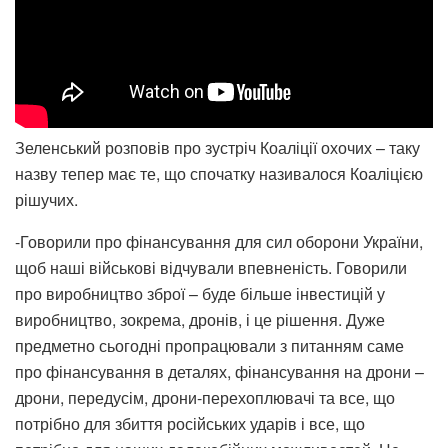
Зеленський розповів про зустріч Коаліції охочих – таку
назву тепер має те, що спочатку називалося Коаліцією
рішучих.
-Говорили про фінансування для сил оборони України,
щоб наші військові відчували впевненість. Говорили
про виробництво зброї – буде більше інвестицій у
виробництво, зокрема, дронів, і це рішення. Дуже
предметно сьогодні пропрацювали з питанням саме
про фінансування в деталях, фінансування на дрони –
дрони, передусім, дрони-перехоплювачі та все, що
потрібно для збиття російських ударів і все, що