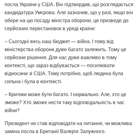
посла України у США. Він підтвердив, що розглядається
кандидатура Умєрова. Але зазначив, що у разі, якщо він
обере на цю посаду міністра оборони, це призведе до
серйозних перестановок в уряді країни:
– Сьогодні весь наш бюджет — війна. І тому від
міністерства оборони дуже багато залежить. Тому це
серйозне рішення. Для нас дуже важливо в тому
контексті, що зараз відбувається — посилювати
відносини зі США. Тому потрібно, щоб людина була
сильна і була в контексті.
– Критики може бути багато. І нормально. Але, хто це
зможе? Хто зможе нести таку відповідальність в час
війни?
Президент не став відповідати на питання, чи можлива
заміна посла в Британії Валерія Залужного.