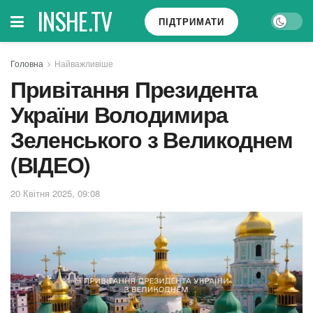
INSHE.TV
ПІДТРИМАТИ
Головна
Найважливіше
Привітання Президента
України Володимира
Зеленського з Великоднем
(ВІДЕО)
20 Квітня 2025, 09:08