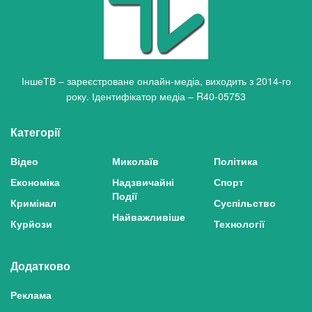
ІншеТВ – зареєстроване онлайн-медіа, виходить з 2014-го
року. Ідентифікатор медіа – R40-05753
Категорії
Відео
Миколаїв
Політика
Економіка
Надзвичайні
Спорт
Події
Кримінал
Суспільство
Найважливіше
Курйози
Технології
Додатково
Реклама