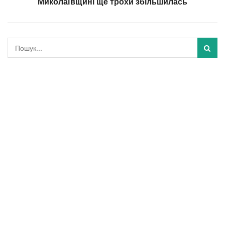
Миколаївщині ще трохи збільшилась