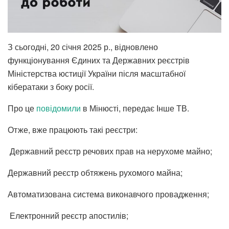
З сьогодні, 20 січня 2025 р., відновлено
функціонування Єдиних та Державних реєстрів
Міністерства юстиції України після масштабної
кібератаки з боку росії.
Про це
повідомили
в Мінюсті, передає Інше ТВ.
Отже, вже працюють такі реєстри:
⁠ ⁠Державний реєстр речових прав на нерухоме майно;
⁠Державний реєстр обтяжень рухомого майна;
⁠Автоматизована система виконавчого провадження;
⁠ ⁠Електронний реєстр апостилів;