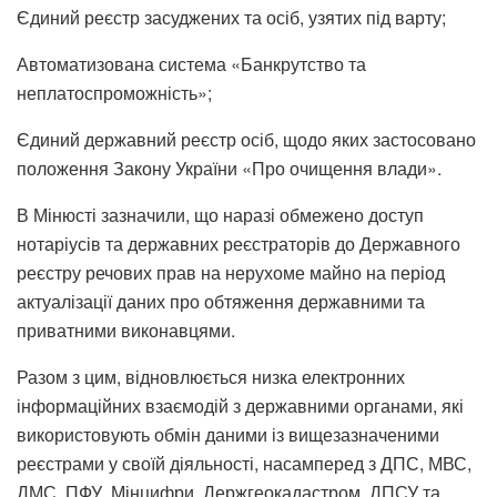
⁠Єдиний реєстр засуджених та осіб, узятих під варту;
⁠Автоматизована система «Банкрутство та
неплатоспроможність»;
⁠Єдиний державний реєстр осіб, щодо яких застосовано
положення Закону України «Про очищення влади».
В Мінюсті зазначили, що наразі обмежено доступ
нотаріусів та державних реєстраторів до Державного
реєстру речових прав на нерухоме майно на період
актуалізації даних про обтяження державними та
приватними виконавцями.
Разом з цим, відновлюється низка електронних
інформаційних взаємодій з державними органами, які
використовують обмін даними із вищезазначеними
реєстрами у своїй діяльності, насамперед з ДПС, МВС,
ДМС, ПФУ, Мінцифри, Держгеокадастром, ДПСУ та