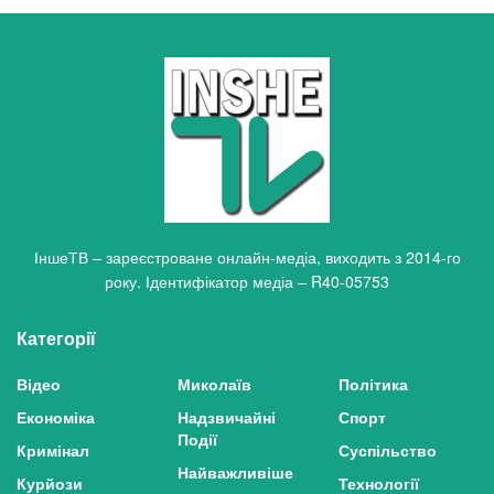
ІншеТВ – зареєстроване онлайн-медіа, виходить з 2014-го
року. Ідентифікатор медіа – R40-05753
Категорії
Відео
Миколаїв
Політика
Економіка
Надзвичайні
Спорт
Події
Кримінал
Суспільство
Найважливіше
Курйози
Технології