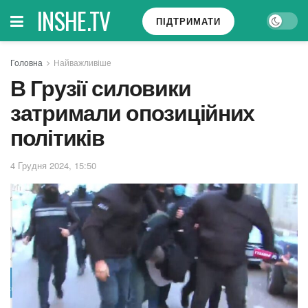
INSHE.TV
ПІДТРИМАТИ
Головна
Найважливіше
В Грузії силовики
затримали опозиційних
політиків
4 Грудня 2024, 15:50