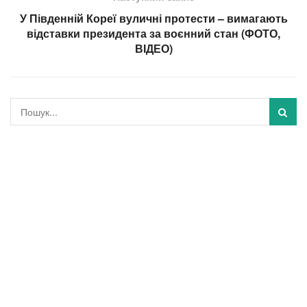
У Південній Кореї вуличні протести – вимагають
відставки президента за воєнний стан (ФОТО,
ВІДЕО)