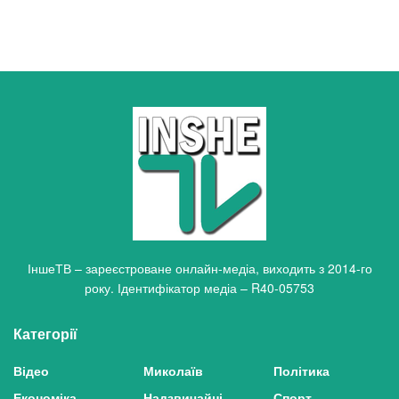
ІншеТВ – зареєстроване онлайн-медіа, виходить з 2014-го
року. Ідентифікатор медіа – R40-05753
Категорії
Відео
Миколаїв
Політика
Економіка
Надзвичайні
Спорт