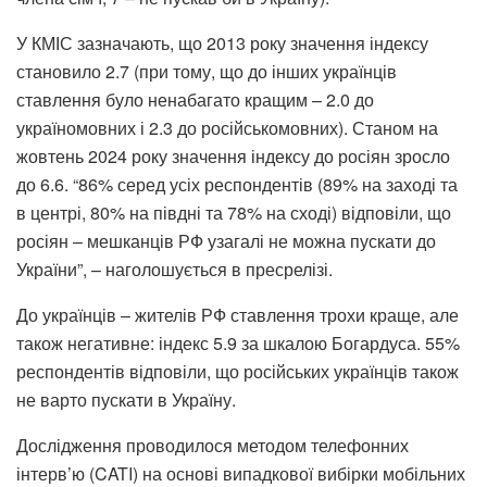
У КМІС зазначають, що 2013 року значення індексу
становило 2.7 (при тому, що до інших українців
ставлення було ненабагато кращим – 2.0 до
україномовних і 2.3 до російськомовних). Станом на
жовтень 2024 року значення індексу до росіян зросло
до 6.6. “86% серед усіх респондентів (89% на заході та
в центрі, 80% на півдні та 78% на сході) відповіли, що
росіян – мешканців РФ узагалі не можна пускати до
України”, – наголошується в пресрелізі.
До українців – жителів РФ ставлення трохи краще, але
також негативне: індекс 5.9 за шкалою Богардуса. 55%
респондентів відповіли, що російських українців також
не варто пускати в Україну.
Дослідження проводилося методом телефонних
інтерв’ю (CATI) на основі випадкової вибірки мобільних