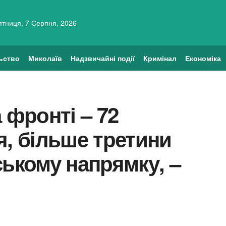
ятниця, 7 Серпня, 2026
ьство
Миколаїв
Надзвичайні події
Кримінал
Економіка
 фронті – 72
я, більше третини
ському напрямку, –