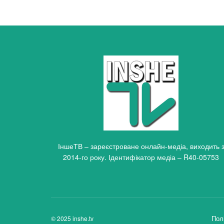
ІншеТВ – зареєстроване онлайн-медіа, виходить 
2014-го року. Ідентифікатор медіа – R40-05753
Пол
© 2025 inshe.tv