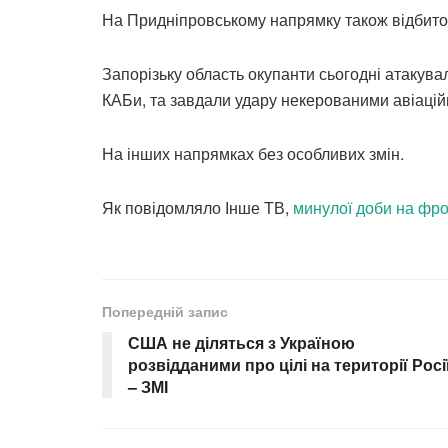
На Придніпровському напрямку також відбито
Запорізьку область окупанти сьогодні атакува
КАБи, та завдали удару некерованими авіацій
На інших напрямках без особливих змін.
Як повідомляло Інше ТВ,
минулої доби на фро
Попередній запис
США не діляться з Україною
розвідданими про цілі на території Росі
– ЗМІ