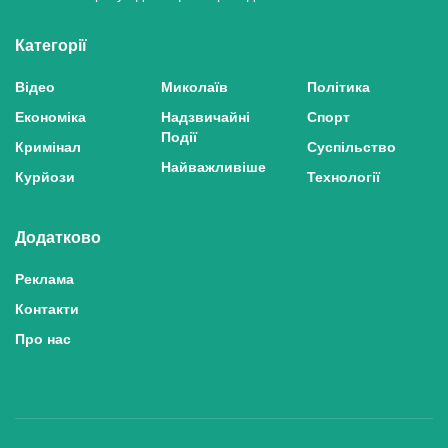
Категорії
Відео
Миколаїв
Політика
Економіка
Надзвичайні
Спорт
Події
Кримінал
Суспільство
Найважливіше
Курйози
Технології
Додатково
Реклама
Контакти
Про нас