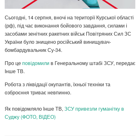
Сьогодні, 14 серпня, вночі на території Курської області
(рф), під час виконання бойового завдання, силами і
засобами зенітних ракетних військ Повітряних Сил ЗС
України було знищено російський винищувач-
бомбардувальник Су-34.
Про це
повідомили
в Генеральному штабі ЗСУ, передає
Інше ТВ.
Робота з ліквідації окупантів, їхньої техніки та
озброєння триває невпинно.
Як повідомляло Інше ТВ,
ЗСУ привезли гуманітку в
Суджу (ФОТО, ВІДЕО)