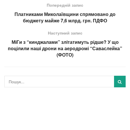
Попередній запис
Платниками Миколаївщини спрямовано до
бюджету майже 7,6 млрд. грн. ПДФО
Наступний запис
МіГи з “кинджалами” злітатимуть рідше? У що
поцілили наші дрони на аеродромі “Саваслейка”
(ФОТО)