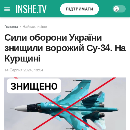
INSHE.TV
ПІДТРИМАТИ
Головна
Найважливіше
Сили оборони України
знищили ворожий Су-34. На
Курщині
14 Серпня 2024, 13:34