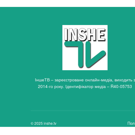
ІншеТВ – зареєстроване онлайн-медіа, виходить 
2014-го року. Ідентифікатор медіа – R40-05753
Пол
© 2025 inshe.tv