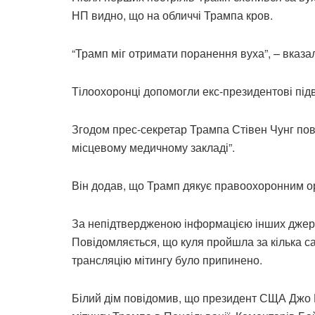
НП видно, що на обличчі Трампа кров.
“Трамп міг отримати поранення вуха”, – вказа
Тілоохоронці допомогли екс-президентові підв
Згодом прес-секретар Трампа Стівен Чунг пов
місцевому медичному закладі”.
Він додав, що Трамп дякує правоохоронним о
За непідтвердженою інформацією інших джере
Повідомляється, що куля пройшла за кілька сан
трансляцію мітингу було припинено.
Білий дім повідомив, що президент СЩА Джо 