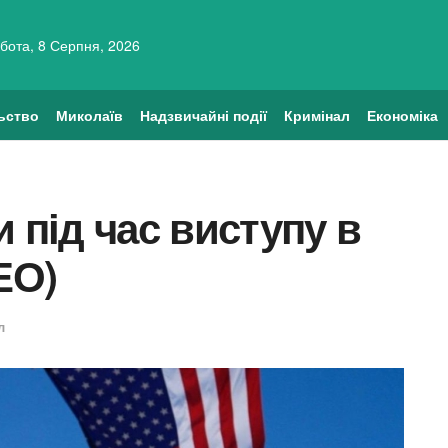
бота, 8 Серпня, 2026
ьство
Миколаїв
Надзвичайні події
Кримінал
Економіка
 під час виступу в
ЕО)
л