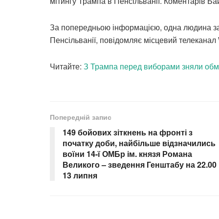
мітингу Трампа в Пенсільванії. Коментарів Ба
За попередньою інформацією, одна людина заг
Пенсільванії, повідомляє місцевий телеканал
Читайте:
З Трампа перед виборами зняли обм
Попередній запис
149 бойових зіткнень на фронті з
початку доби, найбільше відзначились
воїни 14-ї ОМБр ім. князя Романа
Великого – зведення Генштабу на 22.00
13 липня