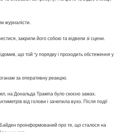
ли журналісти.
естися, закрили його собою та відвели зі сцени.
ідомив, що той “у порядку і проходить обстеження у
рганам за оперативну реакцію.
л, на Дональда Трампа було скоєно замах.
тиметрів від голови і зачепила вухо. Після події
Байден проінформований про те, що сталося на