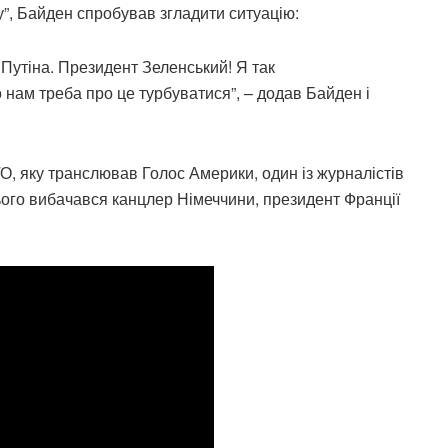
у”, Байден спробував згладити ситуацію:
Путіна. Президент Зеленський! Я так
 нам треба про це турбуватися”, – додав Байден і
О, яку транслював Голос Америки, один із журналістів
ього вибачався канцлер Німеччини, президент Франції