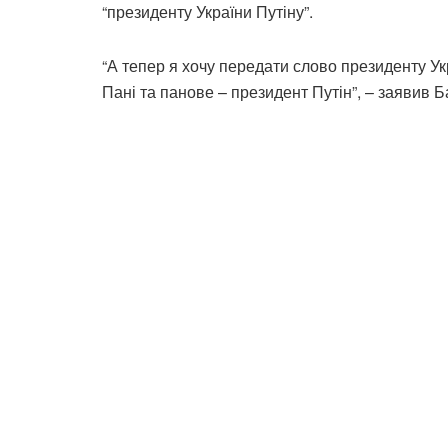
“президенту України Путіну”.
“А тепер я хочу передати слово президенту Укр
Пані та панове – президент Путін”, – заявив Б