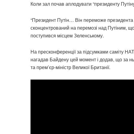
Коли зал почав аплодувати “президенту Путін
“Президент Путін… Він переможе президента 
сконцентрований на перемозі над Путіним, що
поступився місцем Зеленському.
На пресконференції за підсумками саміту НАТ
нагадав Байдену цей момент і додав, що за н
та прем’єр-міністр Великої Британії.