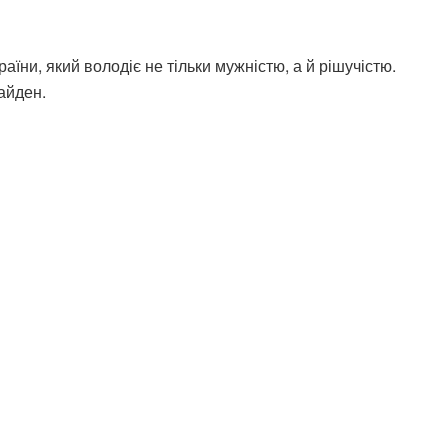
аїни, який володіє не тільки мужністю, а й рішучістю.
айден.