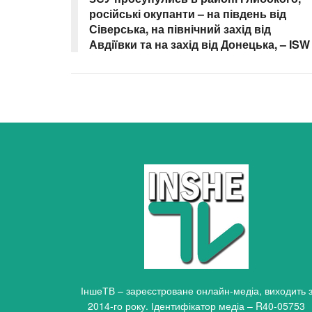
російські окупанти – на південь від
Сіверська, на північний захід від
Авдіївки та на захід від Донецька, – ISW
ІншеТВ – зареєстроване онлайн-медіа, виходить 
2014-го року. Ідентифікатор медіа – R40-05753