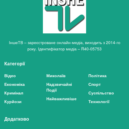
ІншеТВ – зареєстроване онлайн-медіа, виходить з 2014-го
року. Ідентифікатор медіа – R40-05753
Категорії
Відео
Миколаїв
Політика
Економіка
Надзвичайні
Спорт
Події
Кримінал
Суспільство
Найважливіше
Курйози
Технології
Додатково