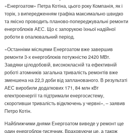
«Енергоатом» Петра Котіна, цього року Компанія, як і
торік, з випередженням графіка максимально швидко
та якісно проводить планово-попереджувальні ремонти
енергоблоків АЕС. Що є запорукою їхньої надійної
роботи в опалювальний період.
«Останніми місяцями Енергоатом вже завершив
ремонти 3-х енергоблоків потужністю 2420 МВт.
Завдяки цілодобовій, висококласній та ефективній
роботі атомників загальна тривалість ремонтів вже
зменшена на 22,3 доби від запланованого. В результаті
АЕС виробили додаткових 171, 84 млн кВт
електроенергії та підтримали енергосистему,
скоротивши тривалість відключень у червні», – заявив
Петро Котін.
Найближчими днями Енергоатом виведе у ремонт ще
один енергоблок-тисячник. Враховуючи це, а також