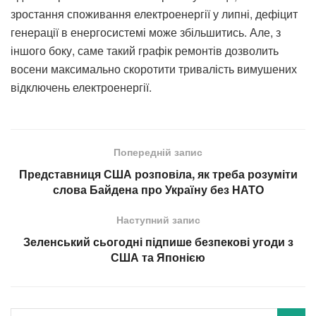
зростання споживання електроенергії у липні, дефіцит
генерації в енергосистемі може збільшитись. Але, з
іншого боку, саме такий графік ремонтів дозволить
восени максимально скоротити тривалість вимушених
відключень електроенергії.
Попередній запис
Представниця США розповіла, як треба розуміти
слова Байдена про Україну без НАТО
Наступний запис
Зеленський сьогодні підпише безпекові угоди з
США та Японією