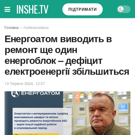
INSHE.TV
ПІДТРИМАТИ
Головна
Найважливіше
Енергоатом виводить в
ремонт ще один
енергоблок – дефіцит
електроенергії збільшиться
13 Червня 2024, 12:57