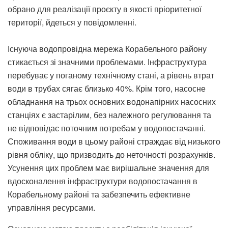
обрано для реалізації проєкту в якості пріоритетної
території, йдеться у повідомленні.
Існуюча водопровідна мережа Корабельного району
стикається зі значними проблемами. Інфраструктура
перебуває у поганому технічному стані, а рівень втрат
води в трубах сягає близько 40%. Крім того, насосне
обладнання на трьох основних водонапірних насосних
станціях є застарілим, без належного регулювання та
не відповідає поточним потребам у водопостачанні.
Споживання води в цьому районі страждає від низького
рівня обліку, що призводить до неточності розрахунків.
Усунення цих проблем має вирішальне значення для
вдосконалення інфраструктури водопостачання в
Корабельному районі та забезпечить ефективне
управління ресурсами.