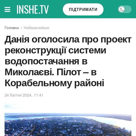
INSHE.TV
ПІДТРИМАТИ
Головна
Найважливіше
Данія оголосила про проект
реконструкції системи
водопостачання в
Миколаєві. Пілот – в
Корабельному районі
24 Квітня 2024, 11:41