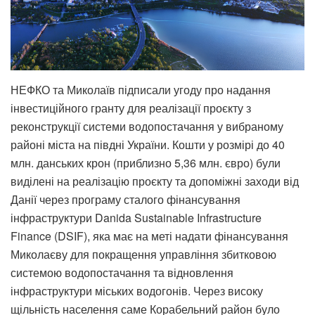
НЕФКО та Миколаїв підписали угоду про надання
інвестиційного гранту для реалізації проєкту з
реконструкції системи водопостачання у вибраному
районі міста на півдні України. Кошти у розмірі до 40
млн. данських крон (приблизно 5,36 млн. євро) були
виділені на реалізацію проєкту та допоміжні заходи від
Данії через програму сталого фінансування
інфраструктури Danida Sustainable Infrastructure
Finance (DSIF), яка має на меті надати фінансування
Миколаєву для покращення управління збитковою
системою водопостачання та відновлення
інфраструктури міських водогонів. Через високу
щільність населення саме Корабельний район було