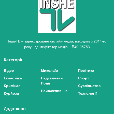
ІншеТВ – зареєстроване онлайн-медіа, виходить з 2014-го
року. Ідентифікатор медіа – R40-05753
Категорії
Відео
Миколаїв
Політика
Економіка
Надзвичайні
Спорт
Події
Кримінал
Суспільство
Найважливіше
Курйози
Технології
Додатково