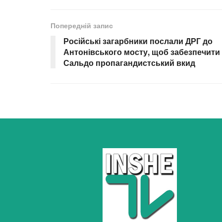
Попередній запис
Російські загарбники послали ДРГ до
Антонівського мосту, щоб забезпечити
Сальдо пропагандистський вкид