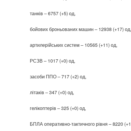
танків ‒ 6757 (+5) од,
бойових броньованих машин ‒ 12938 (+17) од
артилерійських систем – 10565 (+11) од,
РСЗВ – 1017 (+0) од,
засоби ППО ‒ 717 (+2) од,
літаків – 347 (+0) од,
гелікоптерів – 325 (+0) од,
БПЛА оперативно-тактичного рівня – 8220 (+1