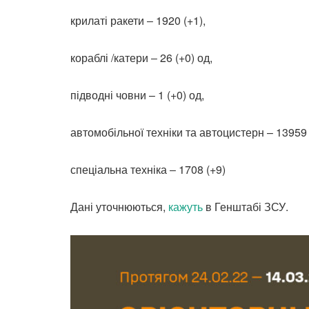
крилаті ракети ‒ 1920 (+1),
кораблі /катери ‒ 26 (+0) од,
підводні човни – 1 (+0) од,
автомобільної техніки та автоцистерн – 13959 
спеціальна техніка ‒ 1708 (+9)
Дані уточнюються,
кажуть
в Генштабі ЗСУ.