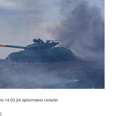
по 14.03.24 орієнтовно склали:
б,