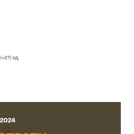
(+27) од,