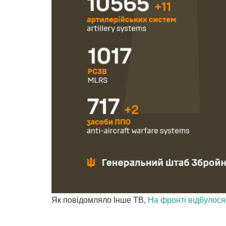
Як повідомляло Інше ТВ,
На фронті відбулося