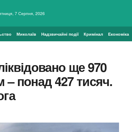
ятниця, 7 Серпня, 2026
ьство
Миколаїв
Надзвичайні події
Кримінал
Економіка
 ліквідовано ще 970
м – понад 427 тисяч.
ога