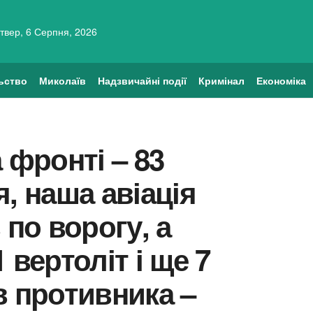
твер, 6 Серпня, 2026
ьство
Миколаїв
Надзвичайні події
Кримінал
Економіка
 фронті – 83
, наша авіація
 по ворогу, а
 вертоліт і ще 7
в противника –