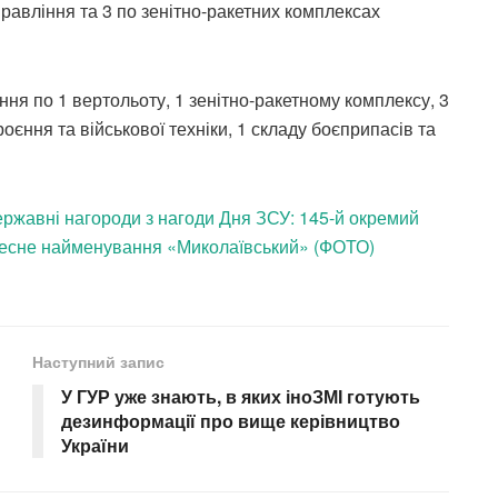
управління та 3 по зенітно-ракетних комплексах
ня по 1 вертольоту, 1 зенітно-ракетному комплексу, 3
єння та військової техніки, 1 складу боєприпасів та
ржавні нагороди з нагоди Дня ЗСУ: 145-й окремий
есне найменування «Миколаївський» (ФОТО)
Наступний запис
У ГУР уже знають, в яких іноЗМІ готують
дезинформації про вище керівництво
України