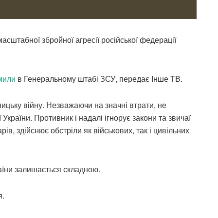
асштабної збройної агресії російської федерації
мили
в Генеральному штабі ЗСУ, передає Інше ТВ.
ицьку війну. Незважаючи на значні втрати, не
 України. Противник і надалі ігнорує закони та звичаї
рів, здійснює обстріли як військових, так і цивільних
раїни залишається складною.
я.