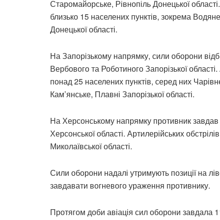
Старомайорське, Рівнопіль Донецької області.
близько 15 населених пунктів, зокрема Водян
Донецької області.
На Запорізькому напрямку, сили оборони відб
Вербового та Роботиного Запорізької області.
понад 25 населених пунктів, серед них Чарів
Кам’янське, Плавні Запорізької області.
На Херсонському напрямку противник завдав а
Херсонської області. Артилерійських обстрілі
Миколаївської області.
Сили оборони надалі утримують позиції на лі
завдавати вогневого ураження противнику.
Протягом доби авіація сил оборони завдала 1