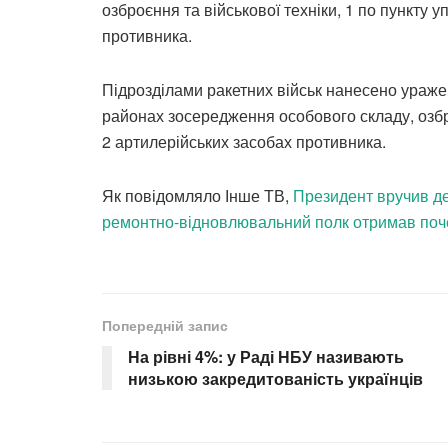
озброєння та військової техніки, 1 по пункту 
противника.
Підрозділами ракетних військ нанесено уражен
районах зосередження особового складу, озбро
2 артилерійських засобах противника.
Як повідомляло Інше ТВ,
Президент вручив де
ремонтно-відновлювальний полк отримав поч
Попередній запис
На рівні 4%: у Раді НБУ називають
низькою закредитованість українців