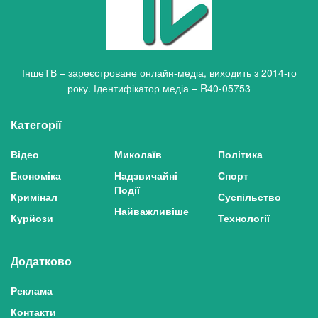
ІншеТВ – зареєстроване онлайн-медіа, виходить з 2014-го
року. Ідентифікатор медіа – R40-05753
Категорії
Відео
Миколаїв
Політика
Економіка
Надзвичайні
Спорт
Події
Кримінал
Суспільство
Найважливіше
Курйози
Технології
Додатково
Реклама
Контакти