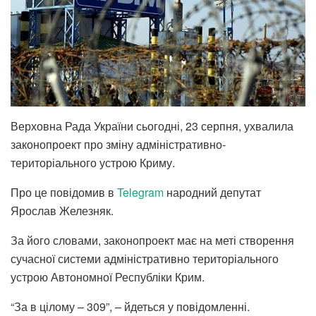
Верховна Рада України сьогодні, 23 серпня, ухвалила
законопроект про зміну адміністративно-
територіального устрою Криму.
Про це повідомив в
Telegram
народний депутат
Ярослав Железняк.
За його словами, законопроект має на меті створення
сучасної системи адміністративно територіального
устрою Автономної Республіки Крим.
“За в цілому – 309”, – йдеться у повідомленні.