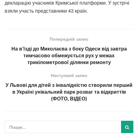
декларацію учасників Кримської платформи. У зустрічі
взяли участь представники 43 країн.
Попередній запис
На в’їзді до Миколаєва з боку Одеси від завтра
тимчасово обмежується рух у межах
трикілометрової ділянки ремонту
Наступний запис
У Львові для дітей з інвалідністю створили перший
в Україні унікальний парк розваг та відкриттів
(ФОТО, ВІДЕО)