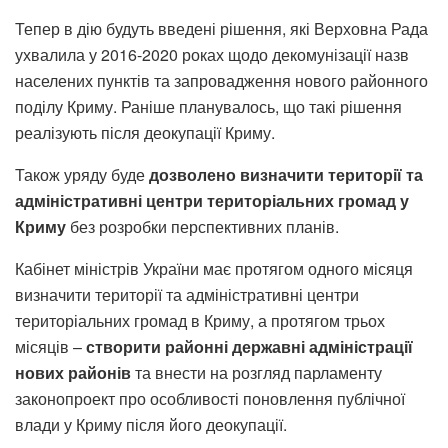
Тепер в дію будуть введені рішення, які Верховна Рада
ухвалила у 2016-2020 роках щодо декомунізації назв
населених пунктів та запровадження нового районного
поділу Криму. Раніше планувалось, що такі рішення
реалізують після деокупації Криму.
Також уряду буде
дозволено визначити території та
адміністративні центри територіальних громад у
Криму
без розробки перспективних планів.
Кабінет міністрів України має протягом одного місяця
визначити території та адміністративні центри
територіальних громад в Криму, а протягом трьох
місяців –
створити районні державні адміністрації
нових районів
та внести на розгляд парламенту
законопроект про особливості поновлення публічної
влади у Криму після його деокупації.