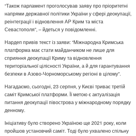
“Також парламент проголосував заяву про пріоритетні
напрями державної політики України у сфері деокупації,
реінтеграції і відновлення АР Крим та міста
Севастополя”, – йдеться у повідомленні.
Нардеп привів текст із заяви: “Міжнародна Кримська
платформа має стати майданчиком не лише для
сприяння деокупації Криму та відновлення
територіальної цілісності України, а й для гарантування
безпеки в Азово-Чорноморському регіоні в цілому”.
Нагадаємо, сьогодні, 23 серпня, у Києві триває третій
саміт Кримської платформи. Її метою є актуалізація
питання деокупації півострова у міжнародному порядку
денному.
Ініціативу було створено Україною ще 2021 року, коли
пройшов установчий саміт. Тоді було ухвалено спільну