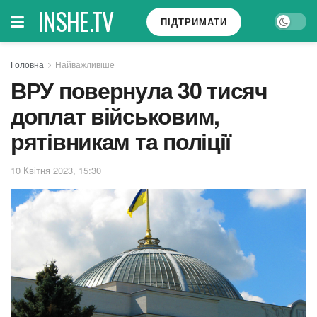
INSHE.TV
ПІДТРИМАТИ
Головна
Найважливіше
ВРУ повернула 30 тисяч
доплат військовим,
рятівникам та поліції
10 Квітня 2023, 15:30