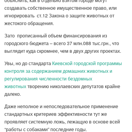
объяснить, как в отдельно взятом городе могут
создавать собственное имущественное право, или
игнорировать ст.12 Закона о защите животных от
жестокого обращения.
Зато прописанный объем финансирования из
городского бюджета – всего 37 млн.088 тыс.грн., что
выглядит куда скромнее, чем в двух других проектах.
Увы, но до стандарта
Киевской городской программы
контроля за содержанием домашних животных и
регулирования численности бездомных
животных
творению николаевских депутатов крайне
далеко.
Даже неполное и непоследовательное применение
стандартных критериев эффективности тут же
проявляет системную ложь, лежащую в основе всей
“работы с собаками” последние годы.