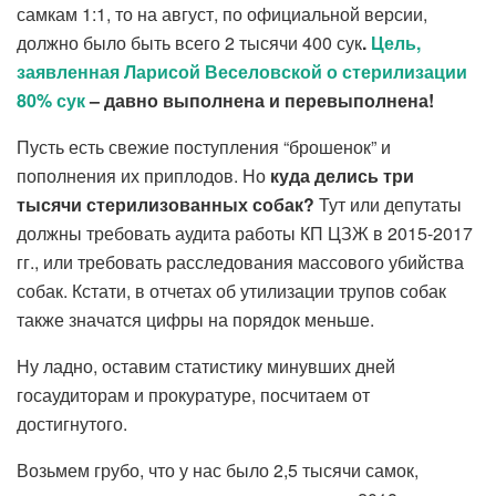
самкам 1:1, то на август, по официальной версии,
должно было быть всего 2 тысячи 400 сук
.
Цель,
заявленная Ларисой Веселовской о стерилизации
80% сук
– давно выполнена и перевыполнена!
Пусть есть свежие поступления “брошенок” и
пополнения их приплодов. Но
куда делись три
тысячи стерилизованных собак?
Тут или депутаты
должны требовать аудита работы КП ЦЗЖ в 2015-2017
гг., или требовать расследования массового убийства
собак. Кстати, в отчетах об утилизации трупов собак
также значатся цифры на порядок меньше.
Ну ладно, оставим статистику минувших дней
госаудиторам и прокуратуре, посчитаем от
достигнутого.
Возьмем грубо, что у нас было 2,5 тысячи самок,