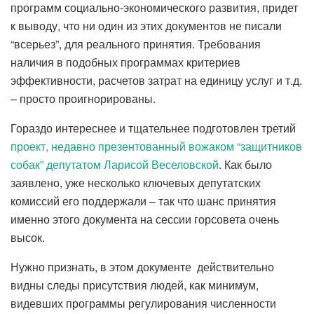
программ социально-экономического развития, придет
к выводу, что ни один из этих документов не писали
“всерьез”, для реального принятия. Требования
наличия в подобных программах критериев
эффективности, расчетов затрат на единицу услуг и т.д.
– просто проигнорированы.
Гораздо интереснее и тщательнее подготовлен третий
проект, недавно презентованный вожаком “защитников
собак” депутатом Ларисой Веселовской
. Как было
заявлено, уже несколько ключевых депутатских
комиссий его поддержали – так что шанс принятия
именно этого документа на сессии горсовета очень
высок.
Нужно признать, в этом документе действительно
видны следы присутствия людей, как минимум,
видевших программы регулирования численности