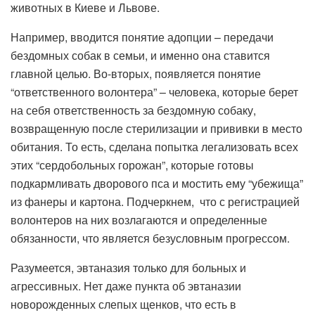
животных в Киеве и Львове.
Например, вводится понятие адопции – передачи
бездомных собак в семьи, и именно она ставится
главной целью. Во-вторых, появляется понятие
“ответственного волонтера” – человека, которые берет
на себя ответственность за бездомную собаку,
возвращенную после стерилизации и прививки в место
обитания. То есть, сделана попытка легализовать всех
этих “сердобольных горожан”, которые готовы
подкармливать дворового пса и мостить ему “убежища”
из фанеры и картона. Подчеркнем, что с регистрацией
волонтеров на них возлагаются и определенные
обязанности, что является безусловным прогрессом.
Разумеется, эвтаназия только для больных и
агрессивных. Нет даже пункта об эвтаназии
новорожденных слепых щенков, что есть в