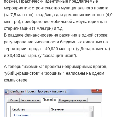
позже). Практически идентичные предлагаемые
мероприятия: строительство муниципального приюта
(за 7,5 млн.грн), кладбища для домашних животных (4,9
млн.грн), приобретение мобильной амбулатории для
стерилизации (1 млн.грн) и т.д.
В разделе финансирования различия в одной строке:
регулирование численности бездомных животных на
территории города – 40,920 млн.грн. (у Департамента)
и 33,450 млн.грн. (у “зоозащитников”).
А теперь “изюминка” проекты непримиримых врагов,
“убийц-фашистов” и “зоошизы” написаны на одном
компьютере!