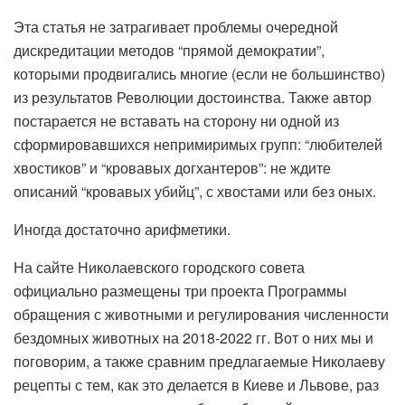
Эта статья не затрагивает проблемы очередной
дискредитации методов “прямой демократии”,
которыми продвигались многие (если не большинство)
из результатов Революции достоинства. Также автор
постарается не вставать на сторону ни одной из
сформировавшихся непримиримых групп: “любителей
хвостиков” и “кровавых догхантеров”: не ждите
описаний “кровавых убийц”, с хвостами или без оных.
Иногда достаточно арифметики.
На сайте Николаевского городского совета
официально размещены три проекта Программы
обращения с животными и регулирования численности
бездомных животных на 2018-2022 гг. Вот о них мы и
поговорим, а также сравним предлагаемые Николаеву
рецепты с тем, как это делается в Киеве и Львове, раз