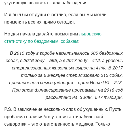
укусившую человека – для наблюдения.
И я был бы от души счастлив, если бы мы могли
применять все их прямо сегодня.
Но для начала давайте посмотрим
львовскую
статистику по бездомным собакам
:
В 2015 году в городе насчитывалось 605 бездомных
собак, в 2016 году – 595, а в 2017 году – 412, а уровень
стерилизованных животных вырос на 41%. В 2017
только за 6 месяцев стерилизовано 313 собак,
пристроено в семьи (адопция – прим.ИншеТВ) – 218.
При этом финансирование программы на 2018 год
рассчитано на 3 млн. 547 тыс.грн.
P.S. В заключение несколько слов об укушенных. Пусть
проблема наличия/отсутствия антирабической
сыворотки – это ответственность медиков. Только