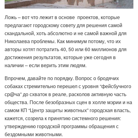
Ложь – вот что лежит в основе проектов, которые
предлагают городскому совету для решения самой
скандальной, хоть абсолютно и не самой важной для
Николаева проблемы. Как минимум потому, что их
авторы хотят потратить 40, 50 или 60 миллионов для
достижения результатов, которые уже сегодня в
наличии – если верить этим людям.
Впрочем, давайте по порядку. Вопрос о бродячих
собаках стремительно перешел с уровня “фейсбучного
ср@ча” до схваток в реале, расколов активную часть
общества. После безобразных сцен в холле мэрии и на
самом КП “Центр защиты животных” городская власть,
кажется, созрела к принятию системного решения:
утверждению городской программы обращения с
бездомными животными.