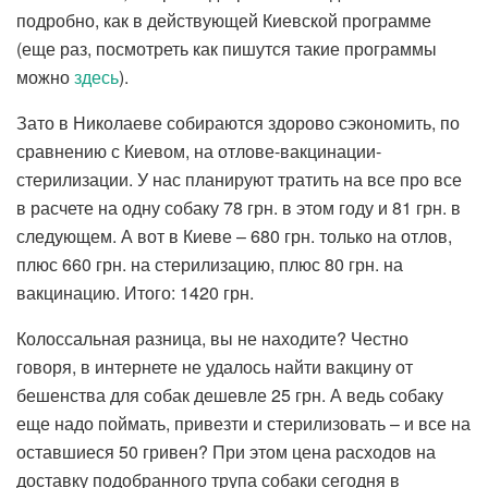
подробно, как в действующей Киевской программе
(еще раз, посмотреть как пишутся такие программы
можно
здесь
).
Зато в Николаеве собираются здорово сэкономить, по
сравнению с Киевом, на отлове-вакцинации-
стерилизации. У нас планируют тратить на все про все
в расчете на одну собаку 78 грн. в этом году и 81 грн. в
следующем. А вот в Киеве – 680 грн. только на отлов,
плюс 660 грн. на стерилизацию, плюс 80 грн. на
вакцинацию. Итого: 1420 грн.
Колоссальная разница, вы не находите? Честно
говоря, в интернете не удалось найти вакцину от
бешенства для собак дешевле 25 грн. А ведь собаку
еще надо поймать, привезти и стерилизовать – и все на
оставшиеся 50 гривен? При этом цена расходов на
доставку подобранного трупа собаки сегодня в