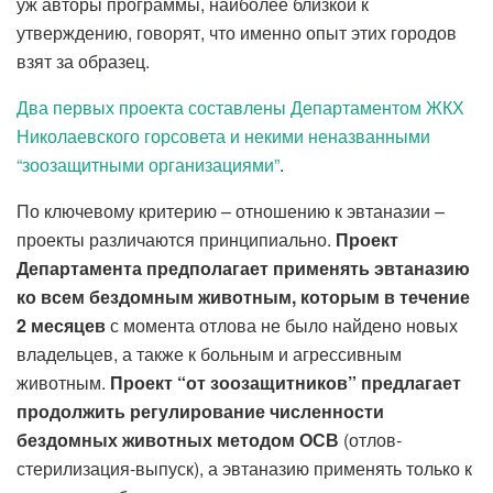
уж авторы программы, наиболее близкой к
утверждению, говорят, что именно опыт этих городов
взят за образец.
Два первых проекта составлены Департаментом ЖКХ
Николаевского горсовета и некими неназванными
“зоозащитными организациями”
.
По ключевому критерию – отношению к эвтаназии –
проекты различаются принципиально.
Проект
Департамента предполагает применять эвтаназию
ко всем бездомным животным, которым в течение
2 месяцев
с момента отлова не было найдено новых
владельцев, а также к больным и агрессивным
животным.
Проект “от зоозащитников” предлагает
продолжить регулирование численности
бездомных животных методом ОСВ
(отлов-
стерилизация-выпуск), а эвтаназию применять только к