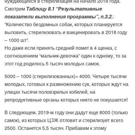
нуждающихся в стерилизации на начало 2018 года.
Смотрим
Таблицу 8.1 “Результативные
показатели выполнения программы”, п.3.2.
:
“Количество бездомных собак, которых планируется
выловить, стерилизовать и вакцинировать в 2018 году
– 1000 шт”.
Но даже если принять средний помет в 4 щенка, с
соотношением “мальчик-девочка” один к одному, то за
этот год родилось 5 тысяч молодых самок.
5000 – 1000 (стерилизованных)= 4000. Четыре тысячи
молодых, готовых к размножению сук, которых ждут на
улицах тысячи половзрелых кобелей, на
репродуктивные органы которых никто не покушается!
В следующем, 2019-м году они дадут еще 8000 (только
самок), из которых ЦЗЖ отловит и стерилизует всего
2500. Останется 5,5 тысяч. Прибавим к этому