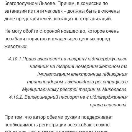
благополучном Львове. Причем, в комиссии по
эвтаназии из пяти человек – должны быть включены
двое представителей зоозащитных организаций.
Не могу обойти стороной новшество, которое очень
позабавит юристов и владельцев ценных пород
животных:
4.10.1 Право власності на тварину підтверджується
наявним на тварині номерним жетоном та
імплатованим електронним підшкірним
транспондером з відповідною реєстрацією в
Муніципальному реєстрі тварин м. Миколаєва.
4.10.2. Ветеринарний паспорт не є підтвердженням
права власності.
При том, что автор обеими руками поддерживает
необходимость регистрации всех собак, сложно