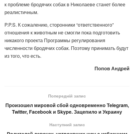
к проблеме бродячих собак в Николаеве станет более
реалистичным.
P.P.S. К сожалению, сторонники “ответственного”
отношения к животным не смогли пока подготовить
никакого проекта Программы регулирования
численности бродячих собак. Поэтому принимать будут
из того, что есть.
Попов Андрей
Попередній запис
Произошел мировой сбой одновременно Telegram,
Twitter, Facebook и Skype. Зацепило и Украину
Наступний запис
Родителей девочек, устроивших шоу с избиением