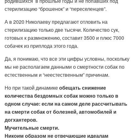
родившихся в прошлые годы и не попавших под
стерилизацию “брошенок” и “переселенцев”.
А в 2020 Николаеву предлагают отловить на
стерилизацию только две тысячи. Количество сук,
готовых к размножению, составит 3500 и плюс 7000
собачек из приплода этого года.
Да, я понимаю, что все эти цифры условны, поскольку
мы не располагаем данными о смертности собак по
естественным и “неестественным” причинам.
Но при такой динамике
обещать снижение
количества бездомных собак можно только в
одном случае: если на самом деле рассчитывать
на смерти собак от болезней, автомобилей и
догхантеров.
Мучительные смерти.
Никоим образом не отвечающие идеалам