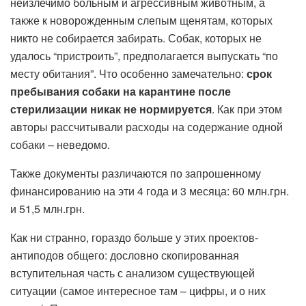
неизлечимо больным и агрессивным животным, а
также к новорожденным слепым щенятам, которых
никто не собирается забирать. Собак, которых не
удалось “пристроить”, предполагается выпускать “по
месту обитания”. Что особенно замечательно:
срок
пребывания собаки на карантине после
стерилизации никак не нормируется
. Как при этом
авторы рассчитывали расходы на содержание одной
собаки – неведомо.
Также документы различаются по запрошенному
финансированию на эти 4 года и 3 месяца: 60 млн.грн.
и 51,5 млн.грн.
Как ни странно, гораздо больше у этих проектов-
антиподов общего: дословно скопированная
вступительная часть с анализом существующей
ситуации (самое интересное там – цифры, и о них