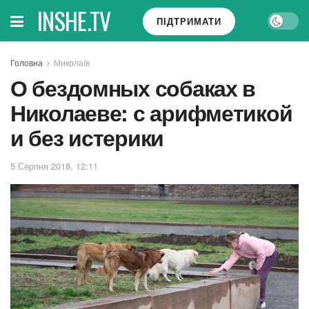
INSHE.TV
ПІДТРИМАТИ
Головна
Миколаїв
О бездомных собаках в
Николаеве: с арифметикой
и без истерики
5 Серпня 2018, 12:11