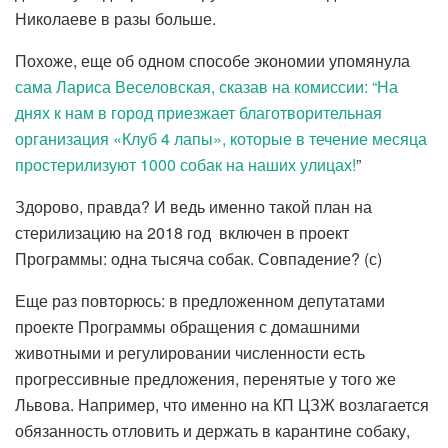
Николаеве в разы больше.
Похоже, еще об одном способе экономии упомянула
сама Лариса Веселовская, сказав на комиссии: “На
днях к нам в город приезжает благотворительная
организация «Клуб 4 лапы», которые в течение месяца
простерилизуют 1000 собак на наших улицах!
”
Здорово, правда? И ведь именно такой план на
стерилизацию на 2018 год включен в проект
Программы: одна тысяча собак. Совпадение? (с)
Еще раз повторюсь: в предложенном депутатами
проекте Программы обращения с домашними
животными и регулировании численности есть
прогрессивные предложения, перенятые у того же
Львова. Например, что именно на КП ЦЗЖ возлагается
обязанность отловить и держать в карантине собаку,