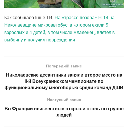
Как сообщало Інше ТВ,
На «трассе позора» Н-14 на
Николаевщине микроавтобус, в котором ехали 5
взрослых и 4 детей, в том числе младенец, влетел в
выбоину и получил повреждения
Попередній запис
Николаевские десантники заняли второе место на
II-й Всеукраинском чемпионате по
функциональному многоборью среди команд ДШВ
Наступний запис
Во Франции неизвестные открыли огонь по группе
людей