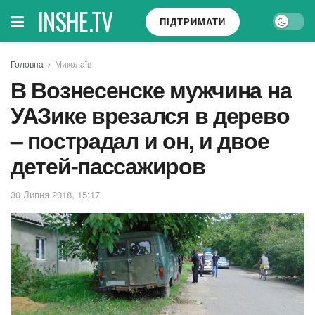
INSHE.TV
ПІДТРИМАТИ
Головна
Миколаїв
В Вознесенске мужчина на
УАЗике врезался в дерево
– пострадал и он, и двое
детей-пассажиров
30 Липня 2018, 15:17