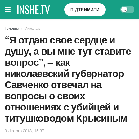
INSHE.TV
ПІДТРИМАТИ
Головна
Миколаїв
“Я отдаю свое сердце и
душу, а вы мне тут ставите
вопрос”, – как
николаевский губернатор
Савченко отвечал на
вопросы о своих
отношениях с убийцей и
титушководом Крысиным
9 Лютого 2018, 15:37