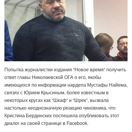
Попытка журналистки издания “Новое время” получить
ответ главы Николаевской ОГА о его, якобы
имеющихся по информации нардепа Мустафы Найема,
связях с Юрием Крысиным, более известным в
некоторых кругах как “Шкаф” и “Шрек”, вызвала
настолько неоднозначную реакцию чиновника, что
Кристина Бердинских поспешила опубликовать этот
диалог на своей странице в Facebook.