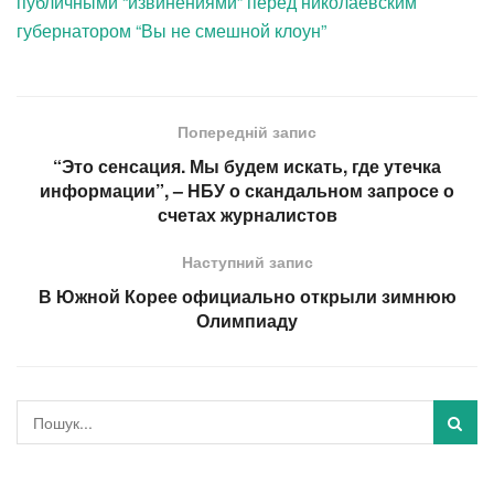
публичными “извинениями” перед николаевским
губернатором “Вы не смешной клоун”
Попередній запис
“Это сенсация. Мы будем искать, где утечка
информации”, – НБУ о скандальном запросе о
счетах журналистов
Наступний запис
В Южной Корее официально открыли зимнюю
Олимпиаду