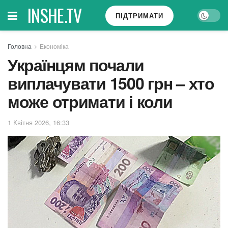
INSHE.TV
ПІДТРИМАТИ
Головна
Економіка
Українцям почали
виплачувати 1500 грн – хто
може отримати і коли
1 Квітня 2026, 16:33