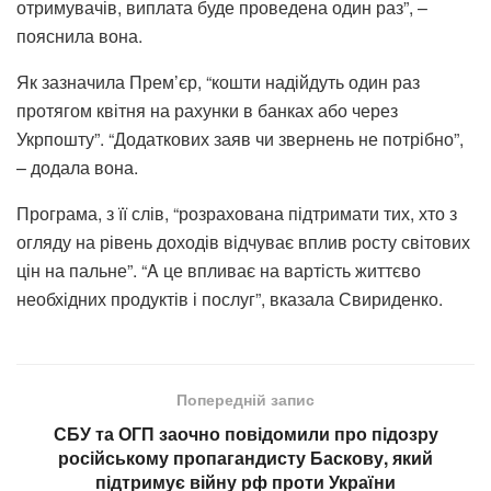
отримувачів, виплата буде проведена один раз”, –
пояснила вона.
Як зазначила Прем’єр, “кошти надійдуть один раз
протягом квітня на рахунки в банках або через
Укрпошту”. “Додаткових заяв чи звернень не потрібно”,
– додала вона.
Програма, з її слів, “розрахована підтримати тих, хто з
огляду на рівень доходів відчуває вплив росту світових
цін на пальне”. “A це впливає на вартість життєво
необхідних продуктів і послуг”, вказала Свириденко.
Попередній запис
СБУ та ОГП заочно повідомили про підозру
російському пропагандисту Баскову, який
підтримує війну рф проти України