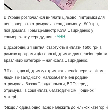
В Україні розпочалися виплати цільової підтримки для
пенсіонерів та отримувачів соцдопомог у 1500 грн,
повідомила Прем’єр-міністр Юлія Свириденко у
соцмережах у середу, пише
УНН
.
Відсьогодні, з 1 квітня, стартують виплати 1500 грн в
рамках програми цільової підтримки для пенсіонерів та
вразливих категорій – написала Свириденко.
З її слів, цю підтримку отримають пенсіонери за віком,
люди з інвалідністю, малозабезпечені родини,
отримувачі базової соцдопомоги, ВПО серед
отримувачів соцвиплат, багатодітні сім’ї, одинокі
матері.
“Якщо людина одночасно належить до кількох категорій