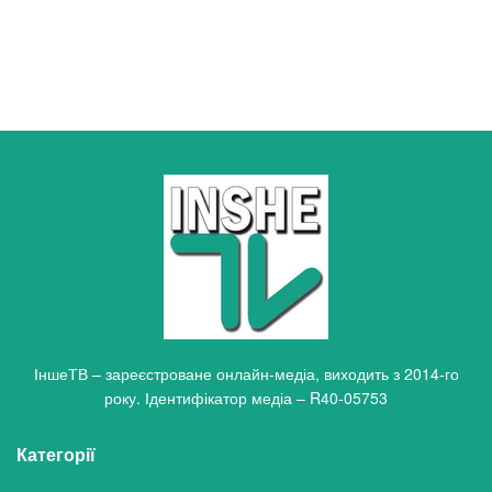
ІншеТВ – зареєстроване онлайн-медіа, виходить з 2014-го
року. Ідентифікатор медіа – R40-05753
Категорії