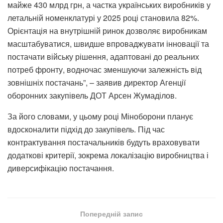
майже 430 млрд грн, а частка українських виробників у
летальній номенклатурі у 2025 році становила 82%.
Орієнтація на внутрішній ринок дозволяє виробникам
масштабуватися, швидше впроваджувати інновації та
постачати війську рішення, адаптовані до реальних
потреб фронту, водночас зменшуючи залежність від
зовнішніх постачань”, – заявив директор Агенції
оборонних закупівель ДОТ Арсен Жумаділов.
За його словами, у цьому році Міноборони планує
вдосконалити підхід до закупівель. Під час
контрактування постачальників будуть враховувати
додаткові критерії, зокрема локалізацію виробництва і
диверсифікацію постачання.
Попередній запис