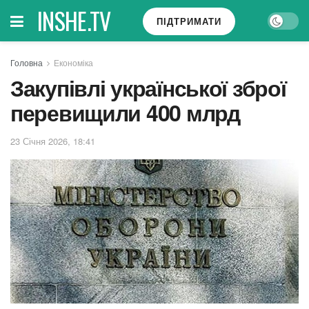
INSHE.TV
ПІДТРИМАТИ
Головна
Економіка
Закупівлі української зброї
перевищили 400 млрд
23 Січня 2026, 18:41