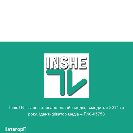
ІншеТВ – зареєстроване онлайн-медіа, виходить з 2014-го
року. Ідентифікатор медіа – R40-05753
Категорії