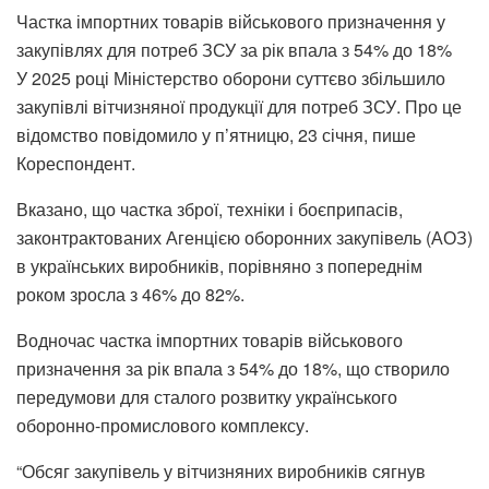
Частка імпортних товарів військового призначення у
закупівлях для потреб ЗСУ за рік впала з 54% до 18%
У 2025 році Міністерство оборони суттєво збільшило
закупівлі вітчизняної продукції для потреб ЗСУ. Про це
відомство повідомило у п’ятницю, 23 січня, пише
Кореспондент.
Вказано, що частка зброї, техніки і боєприпасів,
законтрактованих Агенцією оборонних закупівель (АОЗ)
в українських виробників, порівняно з попереднім
роком зросла з 46% до 82%.
Водночас частка імпортних товарів військового
призначення за рік впала з 54% до 18%, що створило
передумови для сталого розвитку українського
оборонно-промислового комплексу.
“Обсяг закупівель у вітчизняних виробників сягнув