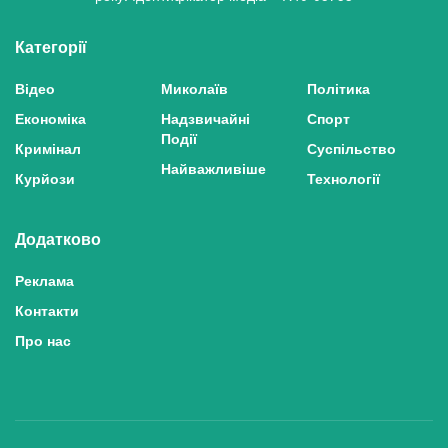
Категорії
Відео
Миколаїв
Політика
Економіка
Надзвичайні
Спорт
Події
Кримінал
Суспільство
Найважливіше
Курйози
Технології
Додатково
Реклама
Контакти
Про нас