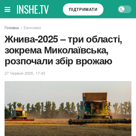
INSHE.TV
ПІДТРИМАТИ
Головна
Економіка
Жнива-2025 – три області,
зокрема Миколаївська,
розпочали збір врожаю
27 Червня 2025, 17:43