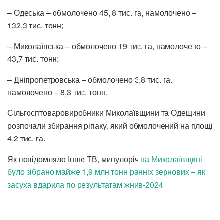
– Одеська – обмолочено 45, 8 тис. га, намолочено –
132,3 тис. тонн;
– Миколаївська – обмолочено 19 тис. га, намолочено –
43,7 тис. тонн;
– Дніпропетровська – обмолочено 3,8 тис. га,
намолочено – 8,3 тис. тонн.
Сільгосптоваровиробники Миколаївщини та Одещини
розпочали збирання ріпаку, який обмолочений на площі
4,2 тис. га.
Як повідомляло Інше ТВ, минулоріч
на Миколаївщині
було зібрано майже 1,9 млн.тонн ранніх зернових – як
засуха вдарила по результатам жнив-2024