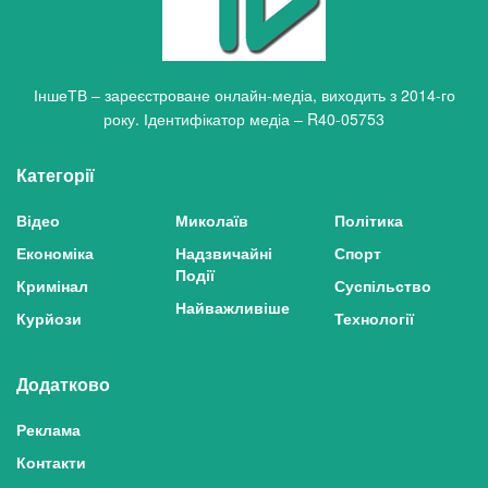
ІншеТВ – зареєстроване онлайн-медіа, виходить з 2014-го
року. Ідентифікатор медіа – R40-05753
Категорії
Відео
Миколаїв
Політика
Економіка
Надзвичайні
Спорт
Події
Кримінал
Суспільство
Найважливіше
Курйози
Технології
Додатково
Реклама
Контакти