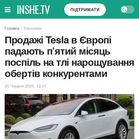
INSHE.TV
ПІДТРИМАТИ
Головна
Економіка
Продажі Tesla в Європі
падають п’ятий місяць
поспіль на тлі нарощування
обертів конкурентами
25 Червня 2025, 13:01