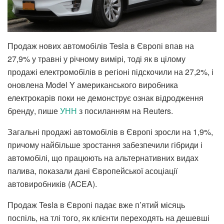
Продаж нових автомобілів Tesla в Європі впав на
27,9% у травні у річному вимірі, тоді як в цілому
продажі електромобілів в регіоні підскочили на 27,2%, і
оновлена ​​Model Y американського виробника
електрокарів поки не демонструє ознак відродження
бренду, пише
УНН
з посиланням на Reuters.
Загальні продажі автомобілів в Європі зросли на 1,9%,
причому найбільше зростання забезпечили гібриди і
автомобілі, що працюють на альтернативних видах
палива, показали дані Європейської асоціації
автовиробників (ACEA).
Продаж Tesla в Європі падає вже п’ятий місяць
поспіль, на тлі того, як клієнти переходять на дешевші