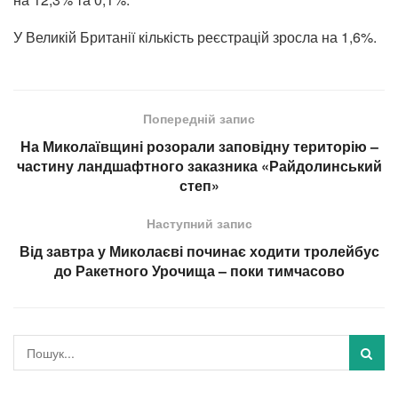
У Великій Британії кількість реєстрацій зросла на 1,6%.
Попередній запис
На Миколаївщині розорали заповідну територію –
частину ландшафтного заказника «Райдолинський
степ»
Наступний запис
Від завтра у Миколаєві починає ходити тролейбус
до Ракетного Урочища – поки тимчасово