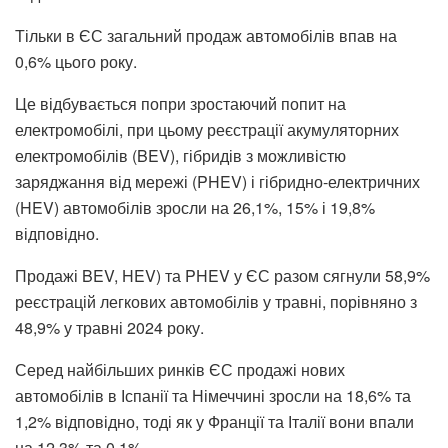
Тільки в ЄС загальний продаж автомобілів впав на
0,6% цього року.
Це відбувається попри зростаючий попит на
електромобілі, при цьому реєстрації акумуляторних
електромобілів (BEV), гібридів з можливістю
заряджання від мережі (PHEV) і гібридно-електричних
(HEV) автомобілів зросли на 26,1%, 15% і 19,8%
відповідно.
Продажі BEV, HEV) та PHEV у ЄС разом сягнули 58,9%
реєстрацій легкових автомобілів у травні, порівняно з
48,9% у травні 2024 року.
Серед найбільших ринків ЄС продажі нових
автомобілів в Іспанії та Німеччині зросли на 18,6% та
1,2% відповідно, тоді як у Франції та Італії вони впали
на 12,3% та 0,1%.