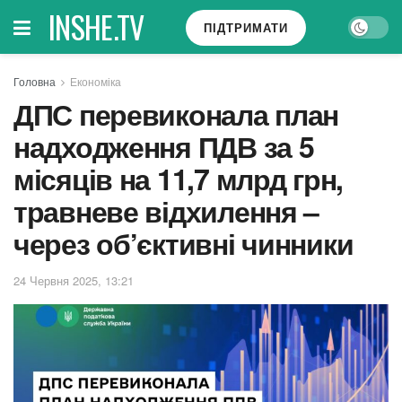
INSHE.TV
ПІДТРИМАТИ
Головна
Економіка
ДПС перевиконала план
надходження ПДВ за 5
місяців на 11,7 млрд грн,
травневе відхилення –
через об’єктивні чинники
24 Червня 2025, 13:21