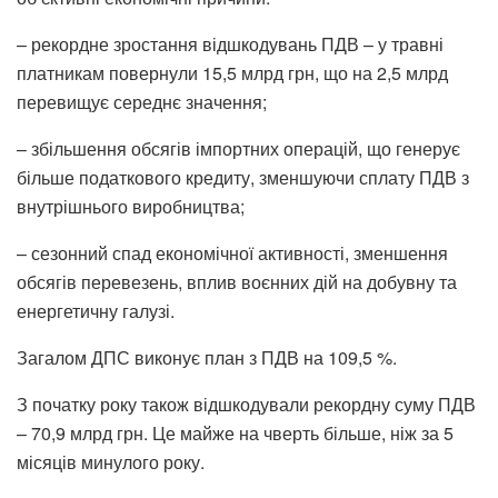
– рекордне зростання відшкодувань ПДВ – у травні
платникам повернули 15,5 млрд грн, що на 2,5 млрд
перевищує середнє значення;
– збільшення обсягів імпортних операцій, що генерує
більше податкового кредиту, зменшуючи сплату ПДВ з
внутрішнього виробництва;
– сезонний спад економічної активності, зменшення
обсягів перевезень, вплив воєнних дій на добувну та
енергетичну галузі.
Загалом ДПС виконує план з ПДВ на 109,5 %.
З початку року також відшкодували рекордну суму ПДВ
– 70,9 млрд грн. Це майже на чверть більше, ніж за 5
місяців минулого року.