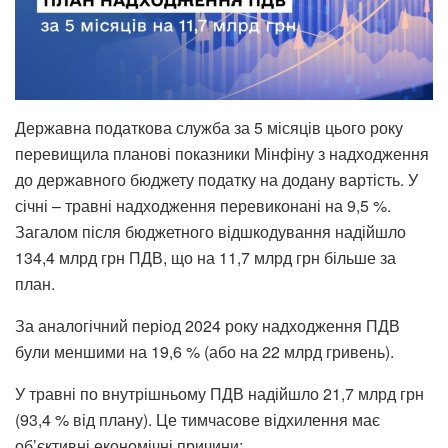
Державна податкова служба за 5 місяців цього року
перевищила планові показники Мінфіну з надходження
до державного бюджету податку на додану вартість. У
січні – травні надходження перевиконані на 9,5 %.
Загалом після бюджетного відшкодування надійшло
134,4 млрд грн ПДВ, що на 11,7 млрд грн більше за
план.
За аналогічний період 2024 року надходження ПДВ
були меншими на 19,6 % (або на 22 млрд гривень).
У травні по внутрішньому ПДВ надійшло 21,7 млрд грн
(93,4 % від плану). Це тимчасове відхилення має
об’єктивні економічні причини: