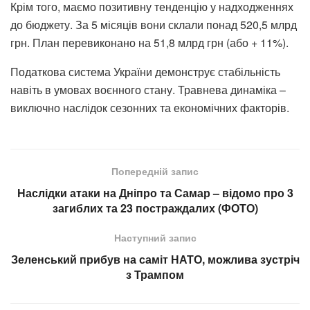
Крім того, маємо позитивну тенденцію у надходженнях
до бюджету. За 5 місяців вони склали понад 520,5 млрд
грн. План перевиконано на 51,8 млрд грн (або + 11%).
Податкова система України демонструє стабільність
навіть в умовах воєнного стану. Травнева динаміка –
виключно наслідок сезонних та економічних факторів.
Попередній запис
Наслідки атаки на Дніпро та Самар – відомо про 3
загиблих та 23 постраждалих (ФОТО)
Наступний запис
Зеленський прибув на саміт НАТО, можлива зустріч
з Трампом