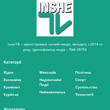
ІншеТВ – зареєстроване онлайн-медіа, виходить з 2014-го
року. Ідентифікатор медіа – R40-05753
Категорії
Відео
Миколаїв
Політика
Економіка
Надзвичайні
Спорт
Події
Кримінал
Суспільство
Найважливіше
Курйози
Технології
Додатково