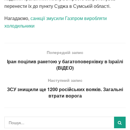
перенести їх до пункту Суджа в Сумській області.
Нагадаємо,
санкції змусили Газпром виробляти
холодильники
Попередній запис
Іран поцілив ракетою у багатоповерхівку в Ізраїлі
(ВІДЕО)
Наступний запис
ЗСУ знищили ще 1200 російських вояків. Загальні
втрати ворога