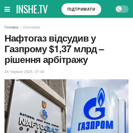
INSHE.TV
ПІДТРИМАТИ
Головна
Економіка
Нафтогаз відсудив у
Газпрому $1,37 млрд –
рішення арбітражу
24 Червня 2025, 07:04