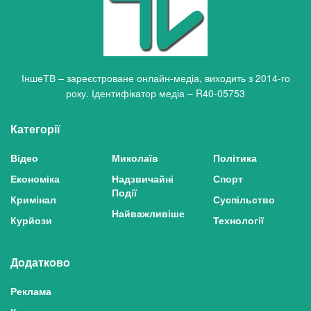
ІншеТВ – зареєстроване онлайн-медіа, виходить з 2014-го
року. Ідентифікатор медіа – R40-05753
Категорії
Відео
Миколаїв
Політика
Економіка
Надзвичайні
Спорт
Події
Кримінал
Суспільство
Найважливіше
Курйози
Технології
Додатково
Реклама