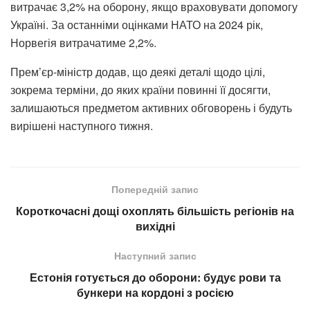
витрачає 3,2% на оборону, якщо враховувати допомогу
Україні. За останніми оцінками НАТО на 2024 рік,
Норвегія витрачатиме 2,2%.
Прем’єр-міністр додав, що деякі деталі щодо цілі,
зокрема терміни, до яких країни повинні її досягти,
залишаються предметом активних обговорень і будуть
вирішені наступного тижня.
Попередній запис
Короткочасні дощі охоплять більшість регіонів на
вихідні
Наступний запис
Естонія готується до оборони: будує рови та
бункери на кордоні з росією