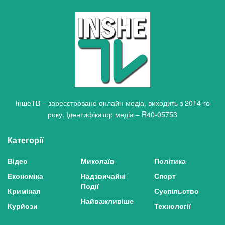
ІншеТВ – зареєстроване онлайн-медіа, виходить з 2014-го
року. Ідентифікатор медіа – R40-05753
Категорії
Відео
Миколаїв
Політика
Економіка
Надзвичайні
Спорт
Події
Кримінал
Суспільство
Найважливіше
Курйози
Технології