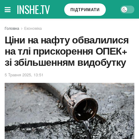
INSHE.TV
ПІДТРИМАТИ
Головна
Економіка
Ціни на нафту обвалилися
на тлі прискорення ОПЕК+
зі збільшенням видобутку
5 Травня 2025, 13:51