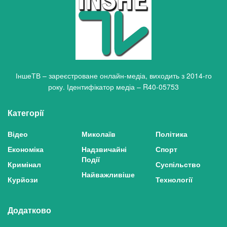
ІншеТВ – зареєстроване онлайн-медіа, виходить з 2014-го
року. Ідентифікатор медіа – R40-05753
Категорії
Відео
Миколаїв
Політика
Економіка
Надзвичайні
Спорт
Події
Кримінал
Суспільство
Найважливіше
Курйози
Технології
Додатково