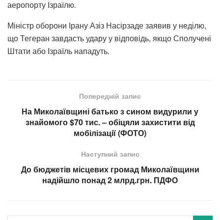
аеропорту Ізраїлю.
Міністр оборони Ірану Азіз Насірзаде заявив у неділю,
що Тегеран завдасть удару у відповідь, якщо Сполучені
Штати або Ізраїль нападуть.
Попередній запис
На Миколаївщині батько з сином видурили у
знайомого $70 тис. – обіцяли захистити від
мобілізації (ФОТО)
Наступний запис
До бюджетів місцевих громад Миколаївщини
надійшло понад 2 млрд.грн. ПДФО