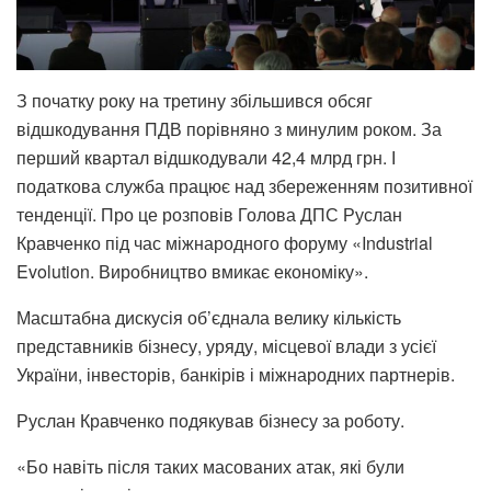
З початку року на третину збільшився обсяг
відшкодування ПДВ порівняно з минулим роком. За
перший квартал відшкодували 42,4 млрд грн. І
податкова служба працює над збереженням позитивної
тенденції. Про це розповів Голова ДПС Руслан
Кравченко під час міжнародного форуму «Industrial
Evolution. Виробництво вмикає економіку».
Масштабна дискусія об’єднала велику кількість
представників бізнесу, уряду, місцевої влади з усієї
України, інвесторів, банкірів і міжнародних партнерів.
Руслан Кравченко подякував бізнесу за роботу.
«Бо навіть після таких масованих атак, які були