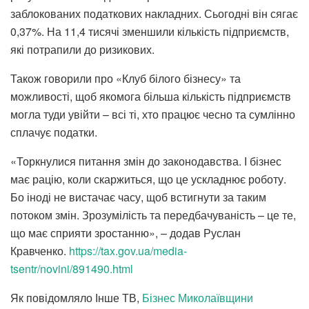
заблокованих податкових накладних. Сьогодні він сягає
0,37%. На 11,4 тисячі зменшили кількість підприємств,
які потрапили до ризикових.
Також говорили про «Клуб білого бізнесу» та
можливості, щоб якомога більша кількість підприємств
могла туди увійти – всі ті, хто працює чесно та сумлінно
сплачує податки.
«Торкнулися питання змін до законодавства. І бізнес
має рацію, коли скаржиться, що це ускладнює роботу.
Бо іноді не вистачає часу, щоб встигнути за таким
потоком змін. Зрозумілість та передбачуваність – це те,
що має сприяти зростанню», – додав Руслан
Кравченко.
https://tax.gov.ua/media-
tsentr/novini/891490.html
Як повідомляло Інше ТВ,
Бізнес Миколаївщини