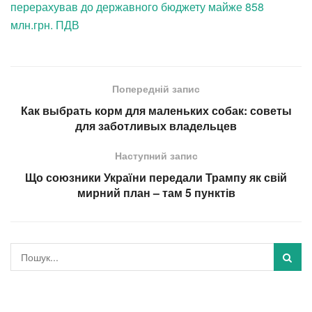
перерахував до державного бюджету майже 858
млн.грн. ПДВ
Попередній запис
Как выбрать корм для маленьких собак: советы
для заботливых владельцев
Наступний запис
Що союзники України передали Трампу як свій
мирний план – там 5 пунктів