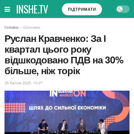
INSHE.TV
ПІДТРИМАТИ
Головна
Економіка
Руслан Кравченко: За І
квартал цього року
відшкодовано ПДВ на 30%
більше, ніж торік
25 Квітня 2025, 10:27