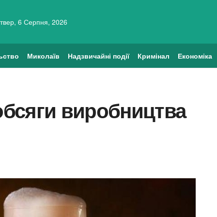
твер, 6 Серпня, 2026
ьство
Миколаїв
Надзвичайні події
Кримінал
Економіка
 обсяги виробництва