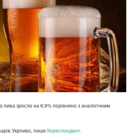
во пива зросло на 6,9% порівняно з аналогічним
варів Укрпиво, пише
Кореспондент.