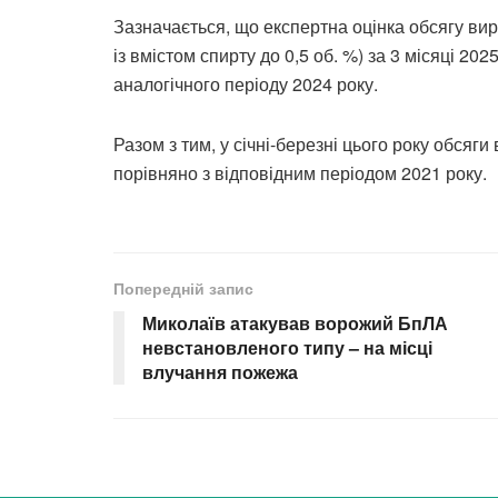
Зазначається, що експертна оцінка обсягу вир
із вмістом спирту до 0,5 об. %) за 3 місяці 20
аналогічного періоду 2024 року.
Разом з тим, у січні-березні цього року обсяг
порівняно з відповідним періодом 2021 року.
Попередній запис
Миколаїв атакував ворожий БпЛА
невстановленого типу – на місці
влучання пожежа