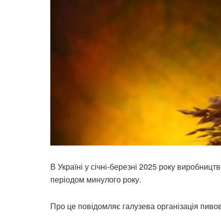
В Україні у січні-березні 2025 року виробницт
періодом минулого року.
Про це повідомляє галузева організація пиво