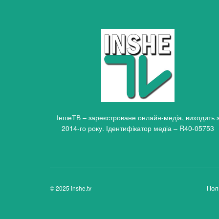
ІншеТВ – зареєстроване онлайн-медіа, виходить 
2014-го року. Ідентифікатор медіа – R40-05753
Пол
© 2025 inshe.tv