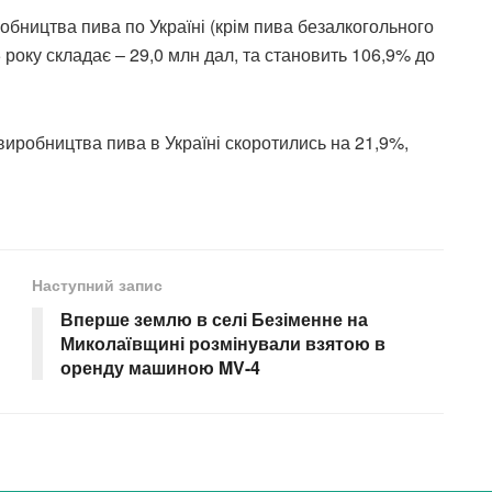
обництва пива по Україні (крім пива безалкогольного
25 року складає – 29,0 млн дал, та становить 106,9% до
и виробництва пива в Україні скоротились на 21,9%,
Наступний запис
Вперше землю в селі Безіменне на
Миколаївщині розмінували взятою в
оренду машиною MV-4