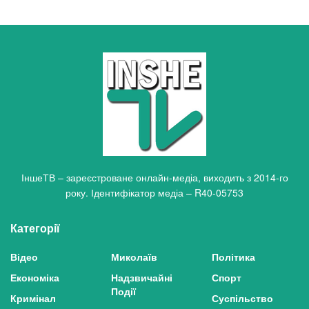
ІншеТВ – зареєстроване онлайн-медіа, виходить з 2014-го
року. Ідентифікатор медіа – R40-05753
Категорії
Відео
Миколаїв
Політика
Економіка
Надзвичайні
Спорт
Події
Кримінал
Суспільство