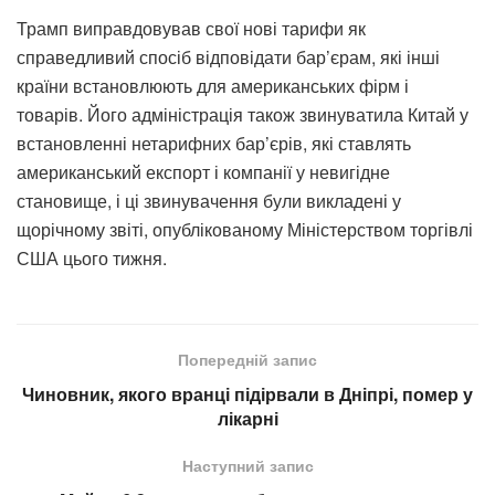
Трамп виправдовував свої нові тарифи як
справедливий спосіб відповідати бар’єрам, які інші
країни встановлюють для американських фірм і
товарів. Його адміністрація також звинуватила Китай у
встановленні нетарифних бар’єрів, які ставлять
американський експорт і компанії у невигідне
становище, і ці звинувачення були викладені у
щорічному звіті, опублікованому Міністерством торгівлі
США цього тижня.
Попередній запис
Чиновник, якого вранці підірвали в Дніпрі, помер у
лікарні
Наступний запис