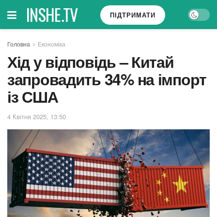
INSHE.TV
ПІДТРИМАТИ
Головна
Економіка
Хід у відповідь – Китай
запровадить 34% на імпорт
із США
4 Квітня 2025, 13:50