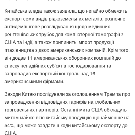
Китайська влада також заявила, що негайно обмежить
експорт семи видів рідкоземельних металів, розпочне
антидемпінгове розслідування щодо медичних
рентгенівських трубок для комп’ютерної томографії з
США та Індії, а також припинить імпорт продукції
птахівництва з двох американських компаній. Крім того,
він додав 11 американських оборонних компаній до
списку ненадійних суб’єктів господарювання та
запровадив експортний контроль над 16
американськими фірмами.
Заходи Китаю послідували за оголошенням Трампа про
запровадження відповідних тарифів на глобальних
торговельних партнерів. Останні мита США обкладуть
митом майже всю китайську продукцію щонайменше на
54%, що може завдати шкоди китайському експорту до
США.