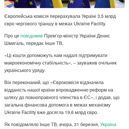
Європейська комісія перерахувала Україні 3,5 млрд
євро чергового траншу в межах Ukraine Facility.
Про це
повідомив
Прем’єр-міністр України Денис
Шмигаль, передає Інше ТВ.
«Ці кошти допоможуть нам надалі підтримувати
макроекономічну стабільність», – зауважив очільник
українського уряду.
Він переконаний, що «Єврокомісія відзначила
відданість нашої країни впровадженню реформ на
шляху до повноправного членства в ЄС», і додав, що
загальна фінансова допомога в межах механізму
Ukraine Facility вже досягла 19,6 млрд євро.
Як повідомляло Інше ТВ, вчора, 31 березня,
Україна