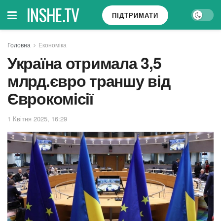
INSHE.TV
ПІДТРИМАТИ
Головна
Економіка
Україна отримала 3,5
млрд.євро траншу від
Єврокомісії
1 Квітня 2025, 16:29