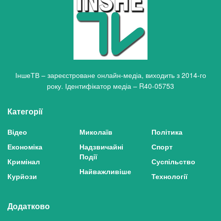
ІншеТВ – зареєстроване онлайн-медіа, виходить з 2014-го
року. Ідентифікатор медіа – R40-05753
Категорії
Відео
Миколаїв
Політика
Економіка
Надзвичайні
Спорт
Події
Кримінал
Суспільство
Найважливіше
Курйози
Технології
Додатково