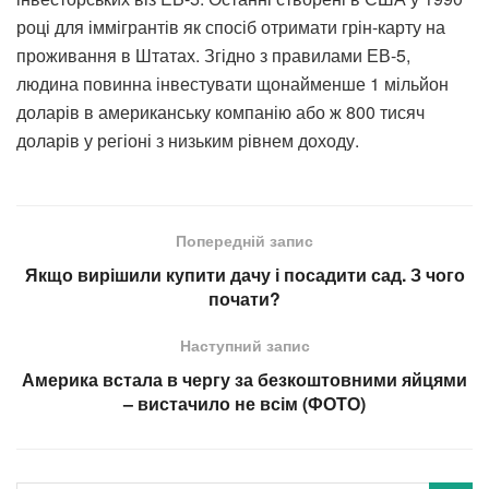
році для іммігрантів як спосіб отримати грін-карту на
проживання в Штатах. Згідно з правилами ЕВ-5,
людина повинна інвестувати щонайменше 1 мільйон
доларів в американську компанію або ж 800 тисяч
доларів у регіоні з низьким рівнем доходу.
Попередній запис
Якщо вирішили купити дачу і посадити сад. З чого
почати?
Наступний запис
Америка встала в чергу за безкоштовними яйцями
– вистачило не всім (ФОТО)