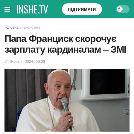
INSHE.TV
ПІДТРИМАТИ
Головна
Економіка
Папа Франциск скорочує
зарплату кардиналам – ЗМІ
24 Жовтня 2024, 09:28