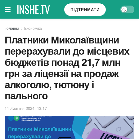
INSHE.TV
ПІДТРИМАТИ
Головна
Економіка
Платники Миколаївщини
перерахували до місцевих
бюджетів понад 21,7 млн
грн за ліцензії на продаж
алкоголю, тютюну і
пального
11 Жовтня 2024, 13:17