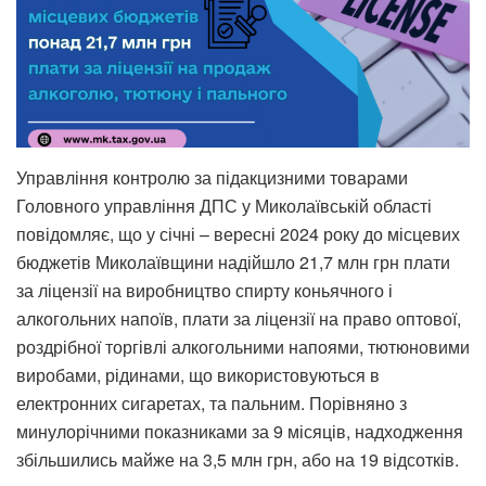
Управління контролю за підакцизними товарами
Головного управління ДПС у Миколаївській області
повідомляє, що у січні – вересні 2024 року до місцевих
бюджетів Миколаївщини надійшло 21,7 млн грн плати
за ліцензії на виробництво спирту коньячного і
алкогольних напоїв, плати за ліцензії на право оптової,
роздрібної торгівлі алкогольними напоями, тютюновими
виробами, рідинами, що використовуються в
електронних сигаретах, та пальним. Порівняно з
минулорічними показниками за 9 місяців, надходження
збільшились майже на 3,5 млн грн, або на 19 відсотків.