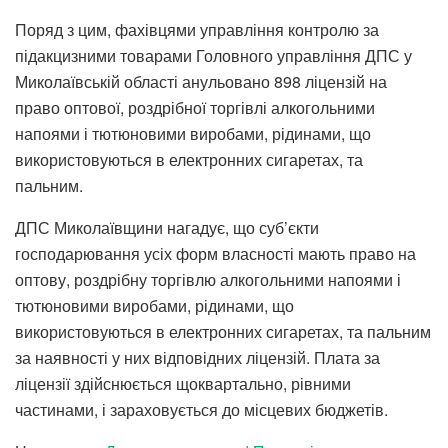
Поряд з цим, фахівцями управління контролю за
підакцизними товарами Головного управління ДПС у
Миколаївській області анульовано 898 ліцензій на
право оптової, роздрібної торгівлі алкогольними
напоями і тютюновими виробами, рідинами, що
використовуються в електронних сигаретах, та
пальним.
ДПС Миколаївщини нагадує, що суб’єкти
господарювання усіх форм власності мають право на
оптову, роздрібну торгівлю алкогольними напоями і
тютюновими виробами, рідинами, що
використовуються в електронних сигаретах, та пальним
за наявності у них відповідних ліцензій. Плата за
ліцензії здійснюється щоквартально, рівними
частинами, і зараховується до місцевих бюджетів.