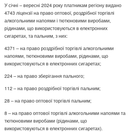
У січні – вересні 2024 року платникам регіону видано
4743 ліцензії на право оптової, роздрібної торгівлі
алкогольними напоями і тютюновими виробами,
рідинами, що використовуються в електронних
сигаретах, та пальним, з них:
4371 – на право роздрібної торгівлі алкогольними
напоями, тютюновими виробами, рідинами, що
використовуються в електронних сигаретах;
224 – на право зберігання пального;
112 – на право роздрібної торгівлі пальним;
28 – на право оптової торгівлі пальним;
8 – на право оптової торгівлі алкогольними напоями та
тютюновими виробами (рідинами, що
використовуються в електронних сигаретах).