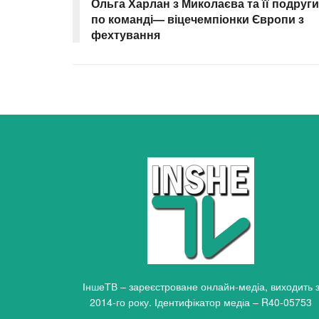
Ольга Харлан з Миколаєва та її подруги
по команді— віцечемпіонки Європи з
фехтування
ІншеТВ – зареєстроване онлайн-медіа, виходить 
2014-го року. Ідентифікатор медіа – R40-05753