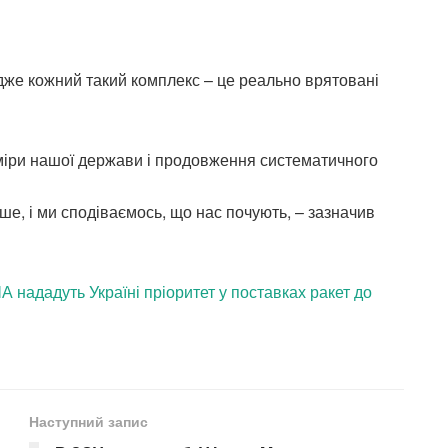
адже кожний такий комплекс – це реально врятовані
міри нашої держави і продовження систематичного
ше, і ми сподіваємось, що нас почують, – зазначив
 нададуть Україні пріоритет у поставках ракет до
Наступний запис