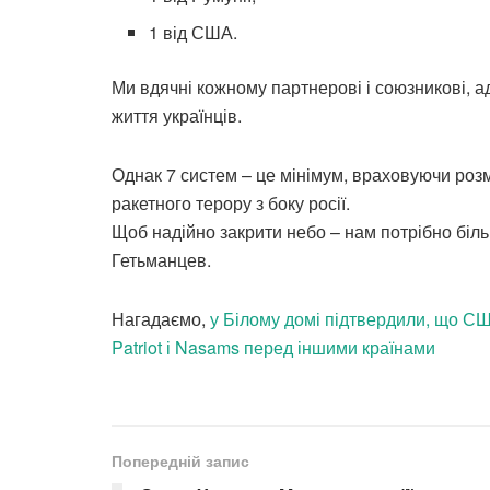
1 від США.
Ми вдячні кожному партнерові і союзникові, 
життя українців.
Однак 7 систем – це мінімум, враховуючи роз
ракетного терору з боку росії.
Щоб надійно закрити небо – нам потрібно біль
Гетьманцев.
Нагадаємо,
у Білому домі підтвердили, що США
Patriot і Nasams перед іншими країнами
Попередній запис