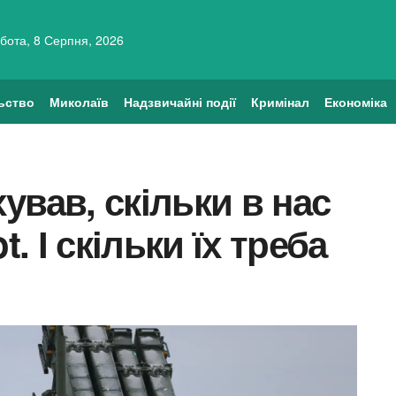
бота, 8 Серпня, 2026
ьство
Миколаїв
Надзвичайні події
Кримінал
Економіка
ував, скільки в нас
t. І скільки їх треба