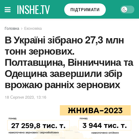
INSHE.TV
ПІДТРИМАТИ
Головна
Економіка
В Україні зібрано 27,3 млн
тонн зернових.
Полтавщина, Вінниччина та
Одещина завершили збір
врожаю ранніх зернових
18 Серпня 2023, 13:16