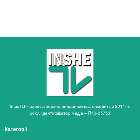
ІншеТВ – зареєстроване онлайн-медіа, виходить з 2014-го
року. Ідентифікатор медіа – R40-05753
Категорії