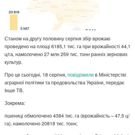
Станом на другу половину серпня збір врожаю
проведено на площі 6185,1 тис. га при врожайності 44,1
ц/га, намолочено 27 млн 259 тис. тонн ранніх зернових
культур.
Про це сьогодні, 18 серпня,
повідомили
в Міністерстві
аграрної політики та продовольства України, передає
Інше ТВ.
Зокрема:
пшениці обмолочено 4384 тис. га (врожайність – 47,5 ц/
га), намолочено 20818 тис. тонн;