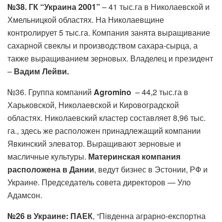
№38. ГК “Украина 2001”
– 41 тыс.га в Николаевской и
Хмельницкой областях. На Николаевщине
контролирует 5 тыс.га. Компания занята выращивание
сахарной свеклы и производством сахара-сырца, а
также выращиванием зерновых. Владелец и президент
–
Вадим Лейви.
№36. Группа компаний
Agromino
– 44,2 тыс.га в
Харьковской, Николаевской и Кировоградской
областях. Николаевский кластер составляет 8,96 тыс.
га., здесь же расположен принадлежащий компании
Явкинский элеватор. Выращивают зерновые и
масличные культуры.
Материнская компания
расположена в Дании
, ведут бизнес в Эстонии, РФ и
Украине. Председатель совета директоров — Уло
Адамсон.
№26 в Украине: ПАЕК
, “Південна аграрно-експортна