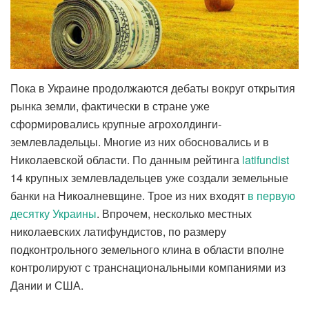
Пока в Украине продолжаются дебаты вокруг открытия
рынка земли, фактически в стране уже
сформировались крупные агрохолдинги-
землевладельцы. Многие из них обосновались и в
Николаевской области. По данным рейтинга
latifundist
14 крупных землевладельцев уже создали земельные
банки на Никоалневщине. Трое из них входят
в первую
десятку Украины
. Впрочем, несколько местных
николаевских латифундистов, по размеру
подконтрольного земельного клина в области вполне
контролируют с транснациональными компаниями из
Дании и США.