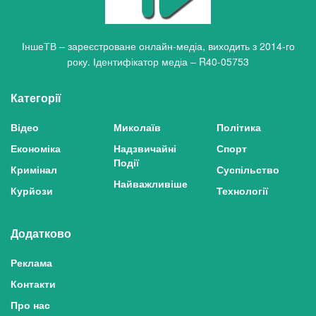
ІншеТВ – зареєстроване онлайн-медіа, виходить з 2014-го
року. Ідентифікатор медіа – R40-05753
Категорії
Відео
Миколаїв
Політика
Економіка
Надзвичайні
Спорт
Події
Кримінал
Суспільство
Найважливіше
Курйози
Технології
Додатково
Реклама
Контакти
Про нас