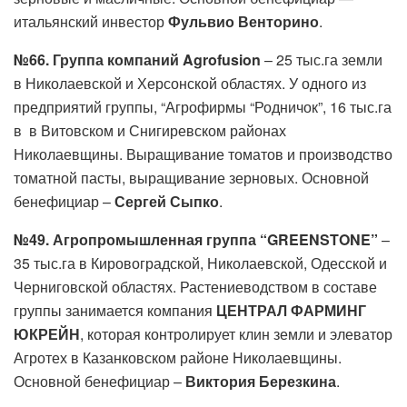
итальянский инвестор
Фульвио Венторино
.
№66. Группа компаний
Agrofusion
– 25 тыс.га земли
в Николаевской и Херсонской областях. У одного из
предприятий группы, “Агрофирмы “Родничок”, 16 тыс.га
в в Витовском и Снигиревском районах
Николаевщины. Выращивание томатов и производство
томатной пасты, выращивание зерновых. Основной
бенефициар –
Сергей Сыпко
.
№49. Агропромышленная группа “GREENSTONE”
–
35 тыс.га в Кировоградской, Николаевской, Одесской и
Черниговской областях. Растениеводством в составе
группы занимается компания
ЦЕНТРАЛ ФАРМИНГ
ЮКРЕЙН
, которая контролирует клин земли и элеватор
Агротех в Казанковском районе Николаевщины.
Основной бенефициар –
Виктория Березкина
.