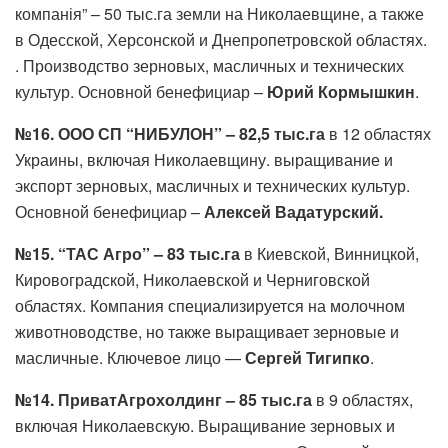
компанія” – 50 тыс.га земли на Николаевщине, а также
в Одесской, Херсонской и Днепропетровской областях.
. Производство зерновых, масличных и технических
культур. Основной бенефициар –
Юрий Кормышкин
.
№16. ООО СП “НИБУЛОН” – 82,5 тыс.га
в 12 областях
Украины, включая Николаевщину. выращивание и
экспорт зерновых, масличных и технических культур.
Основной бенефициар –
Алексей Вадатурский.
№15. “ТАС Агро” – 83 тыс.га
в Киевской, Винницкой,
Кировоградской, Николаевской и Черниговской
областях. Компания специализируется на молочном
животноводстве, но также выращивает зерновые и
масличные. Ключевое лицо —
Сергей Тигипко
.
№14. ПриватАгрохолдинг – 85 тыс.га
в 9 областях,
включая Николаевскую. Выращивание зерновых и