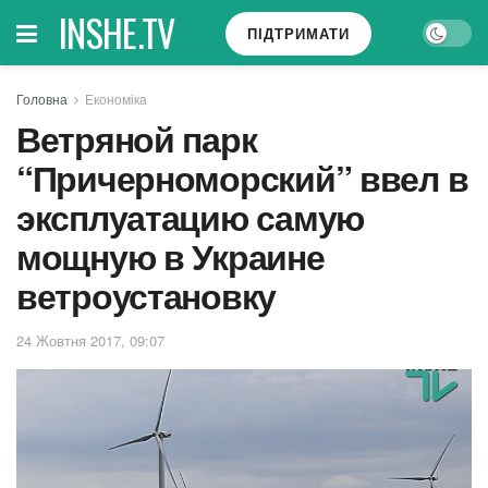
INSHE.TV
ПІДТРИМАТИ
Головна
Економіка
Ветряной парк
“Причерноморский” ввел в
эксплуатацию самую
мощную в Украине
ветроустановку
24 Жовтня 2017, 09:07