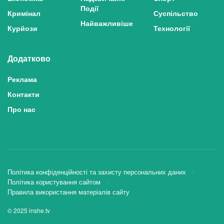
Події
Кримінал
Суспільство
Найважливіше
Курйози
Технології
Додатково
Реклама
Контакти
Про нас
Політика конфіденційності та захисту персональних даних
Політика користування сайтом
Правила використання матеріалів сайту
© 2025 inshe.tv