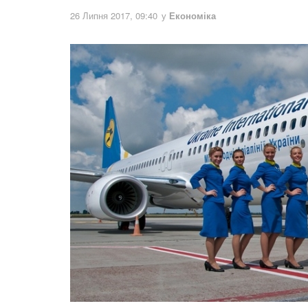
26 Липня 2017, 09:40
у
Економіка