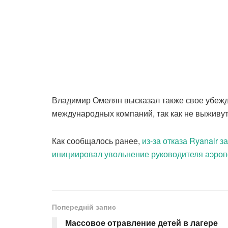
Владимир Омелян высказал также свое убежде
международных компаний, так как не выживут
Как сообщалось ранее,
из-за отказа Ryanair 
инициировал увольнение руководителя аэро
Попередній запис
Массовое отравление детей в лагере