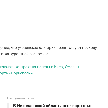
ние, что украинские олигархи препятствуют приходу
 в конкурентной экономике.
заключать контракт на полеты в Киев, Омелян
порта «Борисполь»
Наступний запис
В Николаевской области все чаще горят