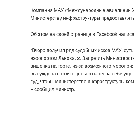
Компания МАУ (“Международные авиалинии Укр
Министерству инфраструктуры предоставлять 
Об этом на своей странице в Facebook напи
“Вчера получил ряд судебных исков МАУ, суть
аэропортом Львова. 2. Запретить Министерств
вишенка на торте, из-за возможного меропри
вынуждена снизить цены и нанесла себе ущер
суд, чтобы Министерство инфраструктуры ком
– сообщил министр.