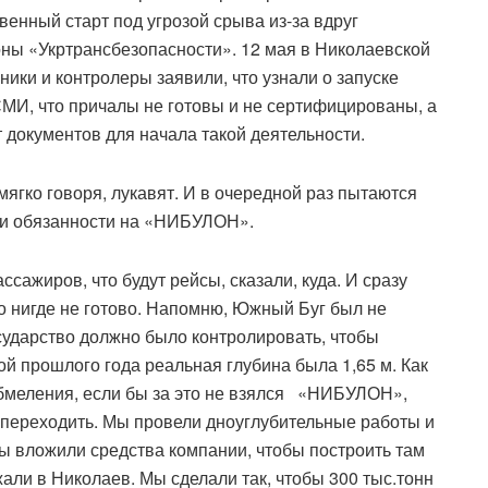
венный старт под угрозой срыва из-за вдруг
ны «Укртрансбезопасности». 12 мая в Николаевской
ики и контролеры заявили, что узнали о запуске
МИ, что причалы не готовы и не сертифицированы, а
 документов для начала такой деятельности.
мягко говоря, лукавят. И в очередной раз пытаются
 и обязанности на «НИБУЛОН».
ссажиров, что будут рейсы, сказали, куда. И сразу
о нигде не готово. Напомню, Южный Буг был не
осударство должно было контролировать, чтобы
ной прошлого года реальная глубина была 1,65 м. Как
 обмеления, если бы за это не взялся «НИБУЛОН»,
 переходить. Мы провели дноуглубительные работы и
 мы вложили средства компании, чтобы построить там
али в Николаев. Мы сделали так, чтобы 300 тыс.тонн