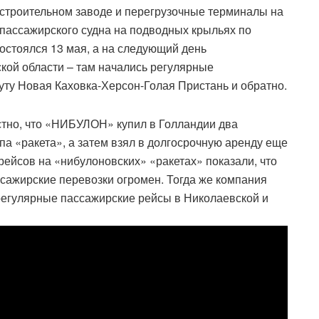
остроительном заводе и перегрузочные терминалы на
пассажирского судна на подводных крыльях по
остоялся 13 мая, а на следующий день
кой области – там начались регулярные
ту Новая Каховка-Херсон-Голая Пристань и обратно.
стно, что «НИБУЛОН» купил в Голландии два
па «ракета», а затем взял в долгосрочную аренду еще
рейсов на «нибулоновских» «ракетах» показали, что
сажирские перевозки огромен. Тогда же компания
 регулярные пассажирские рейсы в Николаевской и