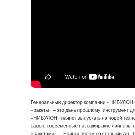
Генеральный директор компании «НИБУЛОН» 
«ракеты» – это дань прошлому, инструмент д
«НИБУЛОН» начнет выпускать на новой техно
самые современные пассажирские лайнеры на
«ракетами» – Боинги рядом со старыми Ан-. О