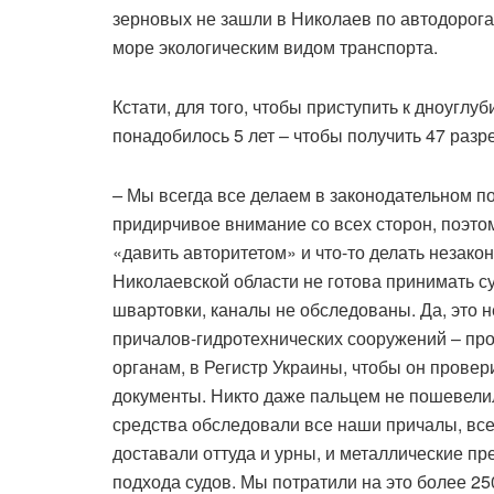
зерновых не зашли в Николаев по автодорога
море экологическим видом транспорта.
Кстати, для того, чтобы приступить к дноуг
понадобилось 5 лет – чтобы получить 47 разр
–
Мы всегда все делаем в законодательном пол
придирчивое внимание со всех сторон, поэто
«давить авторитетом» и что-то делать незако
Николаевской области не готова принимать с
швартовки, каналы не обследованы. Да, это н
причалов-гидротехнических сооружений – про
органам, в Регистр Украины, чтобы он провер
документы. Никто даже пальцем не пошевелил
средства обследовали все наши причалы, все,
доставали оттуда и урны, и металлические пр
подхода судов. Мы потратили на это более 250