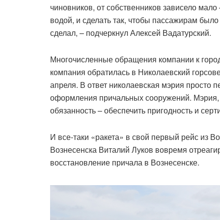
чиновников, от собственников зависело мало 
водой, и сделать так, чтобы пассажирам было
сделал, – подчеркнул Алексей Вадатурский.
Многочисленные обращения компании к городс
компания обратилась в Николаевский горсовет
апреля. В ответ николаевская мэрия просто 
оформления причальных сооружений. Мэрия, 
обязанность – обеспечить пригодность и сер
И все-таки «ракета» в свой первый рейс из В
Вознесенска Виталий Луков вовремя отреагир
восстановление причала в Вознесенске.