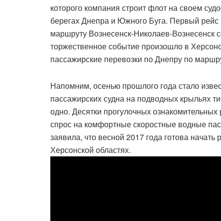
которого компания строит флот на своем суд
берегах Днепра и Южного Буга. Первый рейс 
маршруту Вознесенск-Николаев-Вознесенск с
торжественное событие произошло в Херсонс
пассажирские перевозки по Днепру по маршру
Напомним, осенью прошлого года стало изве
пассажирских судна на подводных крыльях ти
одно. Десятки прогулочных ознакомительных 
спрос на комфортные скоростные водные пас
заявила, что весной 2017 года готова начать
Херсонской областях.