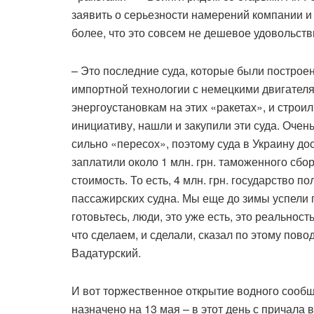
заявить о серьезности намерений компании и 
более, что это совсем не дешевое удовольств
– Это последние суда, которые были построен
импортной технологии с немецкими двигател
энергоустановкам на этих «ракетах», и строи
инициативу, нашли и закупили эти суда. Очен
сильно «пересох», поэтому суда в Украину д
заплатили около 1 млн. грн. таможенного сбор
стоимость. То есть, 4 млн. грн. государство по
пассажирских судна. Мы еще до зимы успели 
готовьтесь, люди, это уже есть, это реальнос
что сделаем, и сделали, сказал по этому по
Вадатурский.
И вот торжественное открытие водного сооб
назначено на 13 мая – в этот день с причала