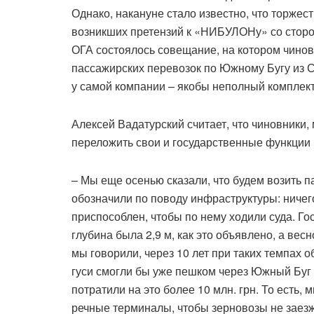
Однако, накануне стало известно, что торжест
возникших претензий к «НИБУЛОНу» со сторо
ОГА состоялось совещание, на котором чиновн
пассажирских перевозок по Южному Бугу из С
у самой компании – якобы неполный комплект
Алексей Вадатурский считает, что чиновники, 
переложить свои и государственные функции
– Мы еще осенью сказали, что будем возить па
обозначили по поводу инфраструктуры: ничег
приспособлен, чтобы по нему ходили суда. Г
глубина была 2,9 м, как это объявлено, а вес
мы говорили, через 10 лет при таких темпах
гуси смогли бы уже пешком через Южный Буг
потратили на это более 10 млн. грн. То есть,
речные терминалы, чтобы зерновозы не заезж