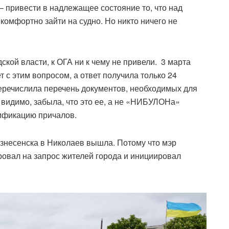
– привести в надлежащее состояние то, что над
 комфортно зайти на судно. Но никто ничего не
кой власти, к ОГА ни к чему не привели.
3 марта
 с этим вопросом, а ответ получила только 24
перечислила перечень документов, необходимых для
видимо, забыла, что это ее, а не «НИБУЛОНа»
тификацию причалов.
ознесенска в Николаев вышла. Потому что мэр
овал на запрос жителей города и инициировал