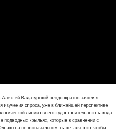
Алексей Вадатурский неоднократно заявлял:
ля изучения спроса, уже в ближайшей перспективе
логической линии своего судостроительного завода
 подводных крыльях, которые в сравнении с
днако на первоначальном этапе, для того, чтобы