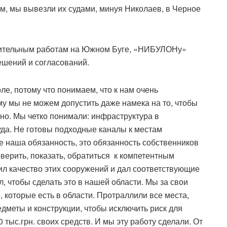
м, мы вывезли их судами, минуя Николаев, в Черное
лубительным работам на Южном Буге, «НИБУЛОНу»
ешений и согласований.
е, потому что понимаем, что к нам очень
му мы не можем допустить даже намека на то, чтобы
нно. Мы четко понимали: инфраструктура в
уда. Не готовы подходные каналы к местам
е наша обязанность, это обязанность собственников
верить, показать, обратиться к компетентным
ил качество этих сооружений и дал соответствующие
, чтобы сделать это в нашей области. Мы за свои
 которые есть в области. Протраллили все места,
едметы и конструкции, чтобы исключить риск для
 тыс.грн. своих средств. И мы эту работу сделали. От