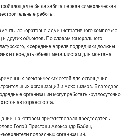
 стройплощадке была забита первая символическая
щестроительные работы.
аменты лабораторно-административного комплекса,
 и других объектов. По словам генерального
атурского, к середине апреля подрядчики должны
чик и передать объект металлистам для монтажа
временных электрических сетей для освещения
строительных организаций и механизмов. Благодаря
одрядные организации могут работать круглосуточно.
 отстоя автотранспорта.
ании, на котором присутствовали председатель
олова Голой Пристани Александр Бабич,
руководители подрядных организаций.