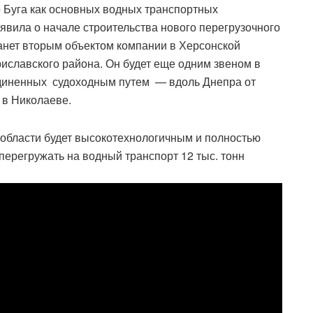
 Буга как основных водных транспортных
явила о начале строительства нового перегрузочного
анет вторым объектом компании в Херсонской
риславского района. Он будет еще одним звеном в
единенных судоходным путем — вдоль Днепра от
 в Николаеве.
бласти будет высокотехнологичным и полностью
ерегружать на водный транспорт 12 тыс. тонн