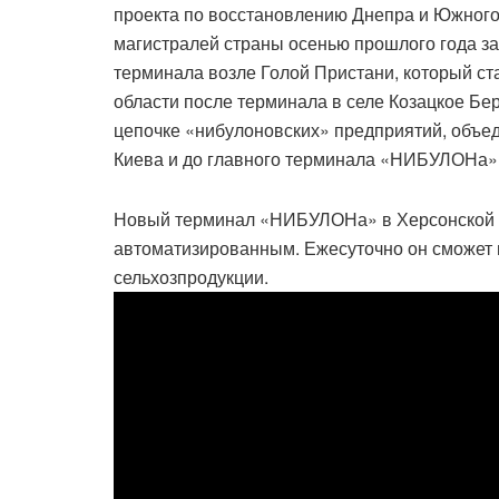
проекта по восстановлению Днепра и Южного
магистралей страны осенью прошлого года за
терминала возле Голой Пристани, который ст
области после терминала в селе Козацкое Бе
цепочке «нибулоновских» предприятий, объ
Киева и до главного терминала «НИБУЛОНа»
Новый терминал «НИБУЛОНа» в Херсонской о
автоматизированным. Ежесуточно он сможет п
сельхозпродукции.