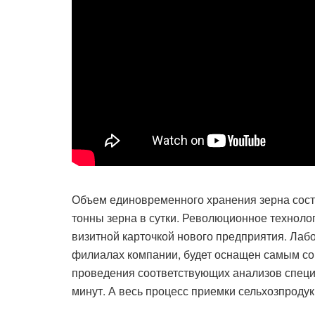
Объем единовременного хранения зерна соста
тонны зерна в сутки. Революционное техноло
визитной карточкой нового предприятия. Лаб
филиалах компании, будет оснащен самым с
проведения соответствующих анализов специ
минут. А весь процесс приемки сельхозпродук