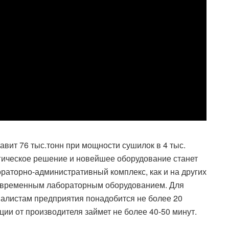
вит 76 тыс.тонн при мощности сушилок в 4 тыс.
гическое решение и новейшее оборудование станет
ораторно-административный комплекс, как и на других
овременным лабораторным оборудованием. Для
алистам предприятия понадобится не более 20
ции от производителя займет не более 40-50 минут.