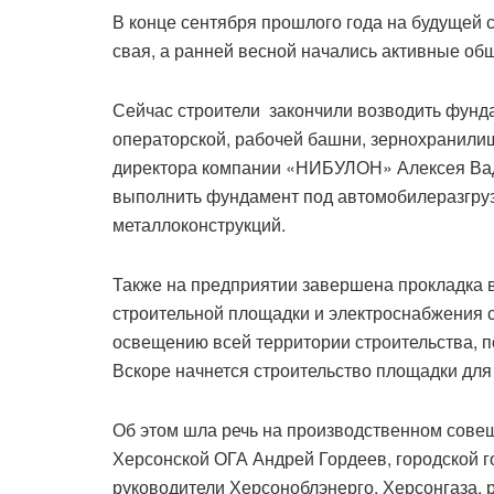
В конце сентября прошлого года на будущей
свая, а ранней весной начались активные об
Сейчас строители закончили возводить фунд
операторской, рабочей башни, зернохранилищ
директора компании «НИБУЛОН» Алексея Вад
выполнить фундамент под автомобилеразгруз
металлоконструкций.
Также на предприятии завершена прокладка 
строительной площадки и электроснабжения 
освещению всей территории строительства, п
Вскоре начнется строительство площадки для
Об этом шла речь на производственном совещ
Херсонской ОГА Андрей Гордеев, городской г
руководители Херсоноблэнерго, Херсонгаза, 