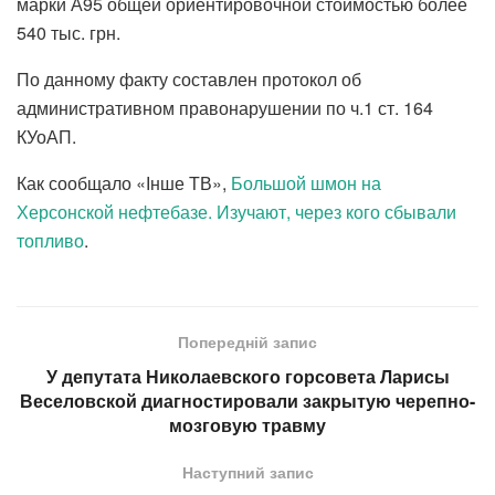
марки А95 общей ориентировочной стоимостью более
540 тыс. грн.
По данному факту составлен протокол об
административном правонарушении по ч.1 ст. 164
КУоАП.
Как сообщало «Інше ТВ»,
Большой шмон на
Херсонской нефтебазе. Изучают, через кого сбывали
топливо
.
Попередній запис
У депутата Николаевского горсовета Ларисы
Веселовской диагностировали закрытую черепно-
мозговую травму
Наступний запис