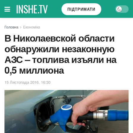
INSHE.TV
ПІДТРИМАТИ
Головна
Економіка
В Николаевской области
обнаружили незаконную
АЗС – топлива изъяли на
0,5 миллиона
15 Листопада 2016, 16:30