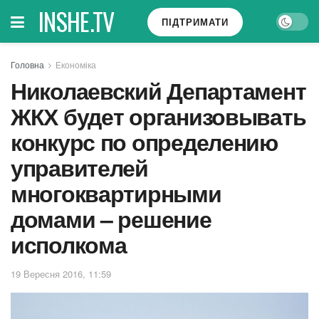
INSHE.TV
ПІДТРИМАТИ
Головна
Економіка
Николаевский Департамент
ЖКХ будет организовывать
конкурс по определению
управителей
многоквартирными
домами – решение
исполкома
19 Вересня 2016, 11:59