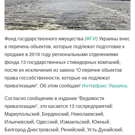
Фонд государственного имущества (
ФГИ
) Украины внес
в перечень объектов, которые подлежат подготовке к
продаже в 2016 году региональными отделениями
фонда 13 государственных стивидорных компаний,
после их исключения из закона “О перечне объектов
права госсобственности, которые не подлежат
приватизации”. Об этом сообщает
Интерфакс-Украина
.
Согласно сообщению в издании “Ведомости
приватизации”, это касается 13 госпредприятий:
Мариупольский, Бердянский, Николаевский,
Ильичевский, Одесский, Измаильский, Южный,
Белгород-Днестровский, Ренийский, Усть-Дунайский,