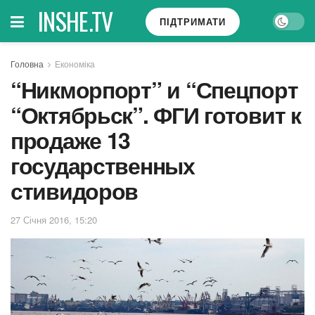
INSHE.TV
ПІДТРИМАТИ
Головна
Економіка
“Никморпорт” и “Спецпорт
“Октябрьск”. ФГИ готовит к
продаже 13
государственных
стивидоров
27 Січня 2016, 15:20