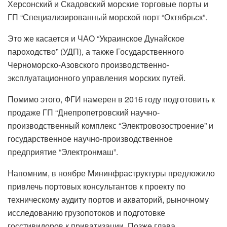
Херсонский и Скадовский морские торговые порты и
ГП “Специализированный морской порт “Октябрьск”.
Это же касается и ЧАО “Украинское Дунайское
пароходство” (УДП), а также Государственного
Черноморско-Азовского производственно-
эксплуатационного управления морских путей.
Помимо этого, ФГИ намерен в 2016 году подготовить к
продаже ГП “Днепропетровский научно-
производственный комплекс “Электровозостроение” и
государственное научно-производственное
предприятие “Электронмаш”.
Напомним, в ноябре Мининфраструктуры предложило
привлечь портовых консультантов к проекту по
техническому аудиту портов и акваторий, рыночному
исследованию грузопотоков и подготовке
госстивидоров к приватизации. Позже глава