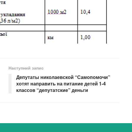
Наступний запис
Депутаты николаевской “Самопомочи”
хотят направить на питание детей 1-4
классов “депутатские” деньги