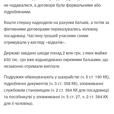
не надавалися, а договори були формальними або
підробленими.
Кошти спершу надходили на рахунки батьків, а потім за
фіктивними договорами переказувались чоловіку
посадовиці. Частину грошей учасники схеми
отримували у вигляді «відкатів».
Державі завдано шкоди понад 2 млн грн, з яких майже
630 тис. грн вже відшкодовано окремими батьками, що
незаконно отримали виплати.
Подружжя обвинувачують у шахрайстві (ч. 5 ст. 190 КК),
підробленні документів (ч. 3 ст. 358 КК), зловживанні
службовим становищем (ч. 2 ст. 364 КК для посадовиці)
та пособництві у зловживанні (ч. 5 ст. 27, ч. 2 ст. 364 КК
для її чоловіка).