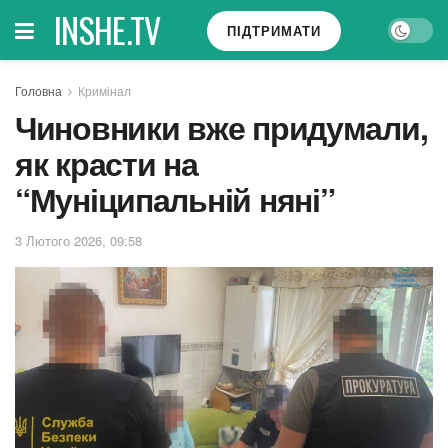
INSHE.TV
ПІДТРИМАТИ
Головна
Кримінал
Чиновники вже придумали,
як красти на
“Муніципальній няні”
3 Лютого 2026, 09:58