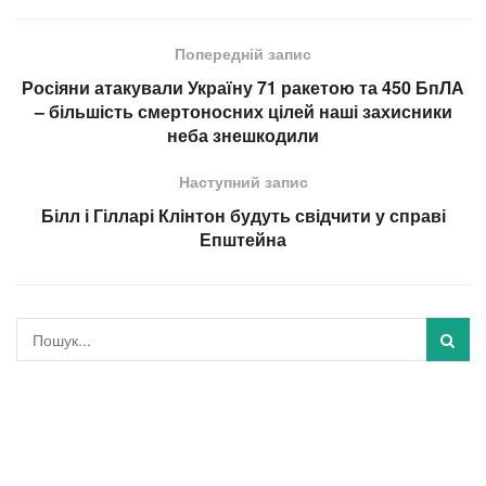
Попередній запис
Росіяни атакували Україну 71 ракетою та 450 БпЛА
– більшість смертоносних цілей наші захисники
неба знешкодили
Наступний запис
Білл і Гілларі Клінтон будуть свідчити у справі
Епштейна