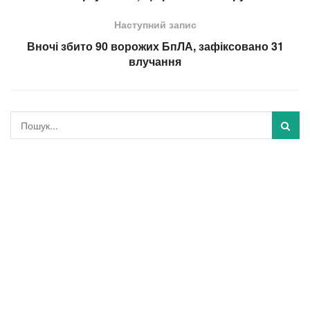
Наступний запис
Вночі збито 90 ворожих БпЛА, зафіксовано 31
влучання