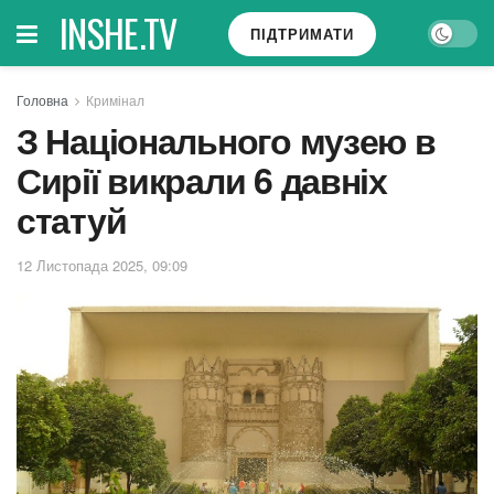
INSHE.TV
ПІДТРИМАТИ
Головна
Кримінал
З Національного музею в
Сирії викрали 6 давніх
статуй
12 Листопада 2025, 09:09