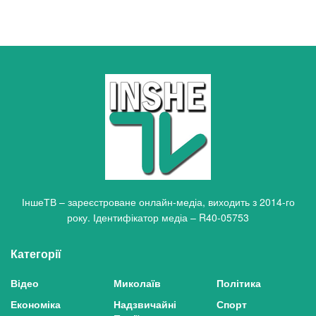
ІншеТВ – зареєстроване онлайн-медіа, виходить з 2014-го
року. Ідентифікатор медіа – R40-05753
Категорії
Відео
Миколаїв
Політика
Економіка
Надзвичайні
Спорт