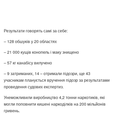
Результати говорять самі за себе:
– 128 обшуків у 20 областях
– 21 000 кущів конопель і маку знищено
– 57 кг канабісу вилучено
– 9 затриманих, 14 – отримали підозри, ще 43
учасникам планується вручення підозр за результатами
проведення судових експертиз.
Унеможливили виробництво 4,2 тонни наркотиків, які
могли поповнити кишені наркоділків на 200 мільйонів
гривень.