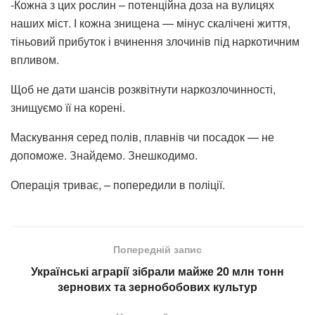
-Кожна з цих рослин – потенційна доза на вулицях
наших міст. І кожна знищена — мінус скалічені життя,
тіньовий прибуток і вчинення злочинів під наркотичним
впливом.
Щоб не дати шансів розквітнути наркозлочинності,
знищуємо її на корені.
Маскування серед полів, плавнів чи посадок — не
допоможе. Знайдемо. Знешкодимо.
Операція триває, – попередили в поліції.
Попередній запис
Українські аграрії зібрали майже 20 млн тонн
зернових та зернобобових культур