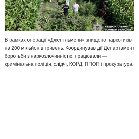
В рамках операції «Джентльмени» знищено наркотиків
на 200 мільйонів гривень. Координував дії Департамент
боротьби з наркозлочинністю, працювали —
кримінальна поліція, слідчі, КОРД, ППОП і прокуратура.