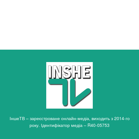
ІншеТВ – зареєстроване онлайн-медіа, виходить з 2014-го
року. Ідентифікатор медіа – R40-05753