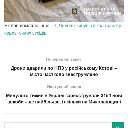
Як повідомляло Інше ТВ,
Чоловік кинув з вікна гранату
через гучних сусідів
Попередній запис
Дрони вдарили по НПЗ у російському Кстові –
місто частково знеструмлено
Наступний запис
Минулого тижня в Україні зареєстрували 3154 нові
шлюби – де найбільше, і скільки на Миколаївщині