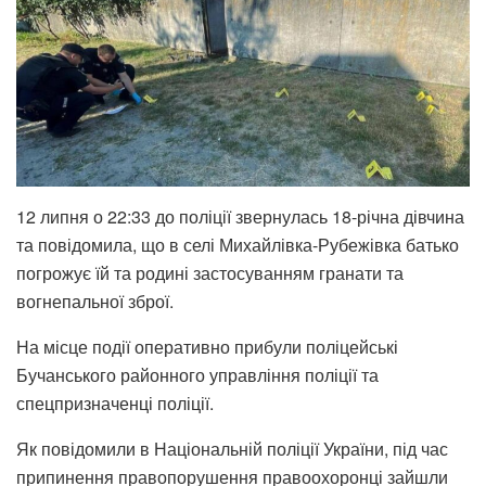
12 липня о 22:33 до поліції звернулась 18-річна дівчина
та повідомила, що в селі Михайлівка-Рубежівка батько
погрожує їй та родині застосуванням гранати та
вогнепальної зброї.
На місце події оперативно прибули поліцейські
Бучанського районного управління поліції та
спецпризначенці поліції.
Як повідомили в Національній поліції України, під час
припинення правопорушення правоохоронці зайшли