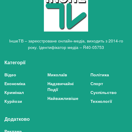
ІншеТВ – зареєстроване онлайн-медіа, виходить з 2014-го
року. Ідентифікатор медіа – R40-05753
Категорії
Відео
Миколаїв
Політика
Економіка
Надзвичайні
Спорт
Події
Кримінал
Суспільство
Найважливіше
Курйози
Технології
Додатково
Реклама