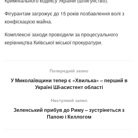
Кримінального кодексу України (шпигунство).
Фігурантам загрожує до 15 років позбавлення волі з
конфіскацією майна.
Комплексні заходи проводили за процесуального
керівництва Київської міської прокуратури.
Попередній запис
У Миколаївщини тепер є «Хвилька» – перший в
Україні ШІ-асистент області
Наступний запис
Зеленський прибув до Риму – зустрінеться з
Папою і Келлогом