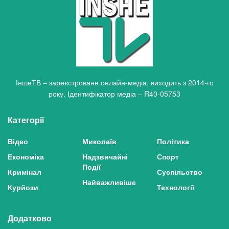
ІншеТВ – зареєстроване онлайн-медіа, виходить з 2014-го
року. Ідентифікатор медіа – R40-05753
Категорії
Відео
Миколаїв
Політика
Економіка
Надзвичайні
Спорт
Події
Кримінал
Суспільство
Найважливіше
Курйози
Технології
Додатково